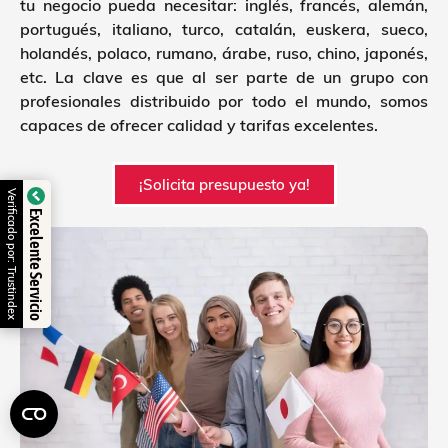
tu negocio pueda necesitar: inglés, francés, alemán,
portugués, italiano, turco, catalán, euskera, sueco,
holandés, polaco, rumano, árabe, ruso, chino, japonés,
etc. La clave es que al ser parte de un grupo con
profesionales distribuido por todo el mundo, somos
capaces de ofrecer calidad y tarifas excelentes.
¡Solicita presupuesto ya!
Verificado por: Trustindex
Excelente Servicio