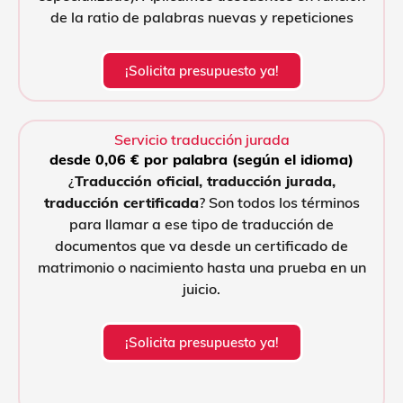
de la ratio de palabras nuevas y repeticiones
¡Solicita presupuesto ya!
Servicio traducción jurada
desde 0,06 € por palabra (según el idioma)
¿
Traducción oficial, traducción jurada,
traducción certificada
? Son todos los términos
para llamar a ese tipo de traducción de
documentos que va desde un certificado de
matrimonio o nacimiento hasta una prueba en un
juicio.
¡Solicita presupuesto ya!