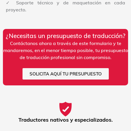
✓ Soporte técnico y de maquetación en cada
proyecto.
¿Necesitas un presupuesto de traducción?
Contáctanos ahora a través de este formulario y te
mandaremos, en el menor tiempo posible, tu presupuesto
de traducción profesional sin compromiso.
SOLICITA AQUÍ TU PRESUPUESTO
Traductores nativos y especializados.