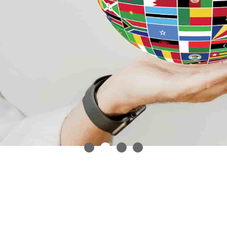
En un mundo globalizado,
es crucial disponer de
servicios de traducción
profesional.