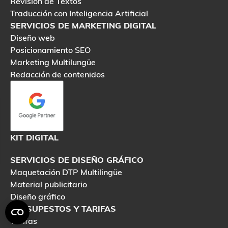
Revisión de Textos
Traducción con Inteligencia Artificial
SERVICIOS DE MARKETING DIGITAL
Diseño web
Posicionamiento SEO
Marketing Multilungüe
Redacción de contenidos
 Servicio
KIT DIGITAL
SERVICIOS DE DISEÑO GRÁFICO
Maquetación DTP Multilingüe
Material publicitario
Diseño gráfico
PRESUPESTOS Y TARIFAS
Tarifas