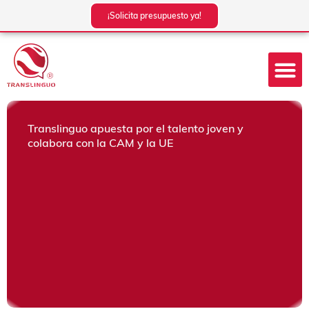
Ir
¡Solicita presupuesto ya!
al
contenido
Translinguo apuesta por el talento joven y
colabora con la CAM y la UE