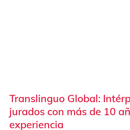
Translinguo Global: Intér
jurados con más de 10 a
experiencia