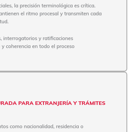
ales, la precisión terminológica es crítica.
antienen el ritmo procesal y transmiten cada
tud.
, interrogatorios y ratificaciones
a y coherencia en todo el proceso
URADA PARA EXTRANJERÍA Y TRÁMITES
os como nacionalidad, residencia o