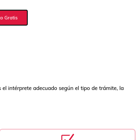
to Gratis
l intérprete adecuado según el tipo de trámite, la