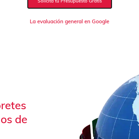
Solicita tu Presupuesto Gratis
La evaluación general en Google
pretes
ños de