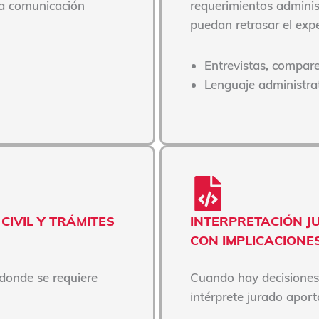
na comunicación
requerimientos administ
puedan retrasar el exp
Entrevistas, compare
Lenguaje administrat
CIVIL Y TRÁMITES
INTERPRETACIÓN 
CON IMPLICACIONE
donde se requiere
Cuando hay decisiones 
intérprete jurado aport