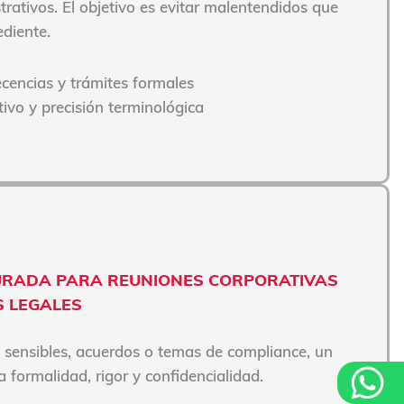
rativos. El objetivo es evitar malentendidos que
ediente.
cencias y trámites formales
ivo y precisión terminológica
JURADA PARA REUNIONES CORPORATIVAS
S LEGALES
sensibles, acuerdos o temas de compliance, un
a formalidad, rigor y confidencialidad.