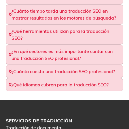
¿Cuánto tiempo tarda una traducción SEO en
mostrar resultados en los motores de búsqueda?
¿Qué herramientas utilizan para la traducción
SEO?
¿En qué sectores es más importante contar con
una traducción SEO profesional?
¿Cuánto cuesta una traducción SEO profesional?
¿Qué idiomas cubren para la traducción SEO?
SERVICIOS DE TRADUCCIÓN
Traducción de documento