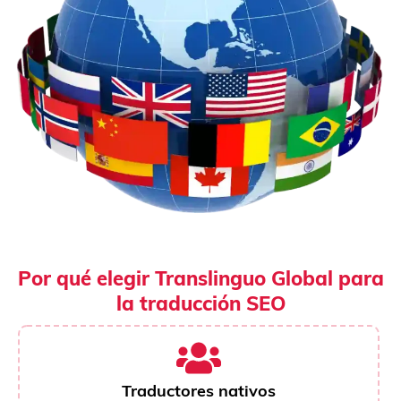
Por qué elegir Translinguo Global para
la traducción SEO
Traductores nativos