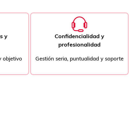
s y
Confidencialidad y
profesionalidad
 objetivo
Gestión seria, puntualidad y soporte