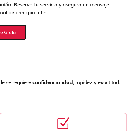
eunión. Reserva tu servicio y asegura un mensaje
nal de principio a fin.
to Gratis
de se requiere
confidencialidad
, rapidez y exactitud.