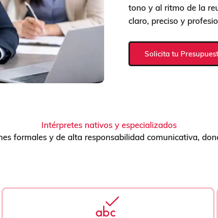
tono y al ritmo de la r
claro, preciso y profesio
Solicita tu Presupues
Intérpretes nativos y especializados
nes formales y de alta responsabilidad comunicativa, don