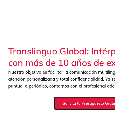
Translinguo Global: Intér
con más de 10 años de ex
Nuestro objetivo es facilitar la comunicación multilin
atención personalizada y total confidencialidad. Ya s
puntual o periódico, contamos con el profesional ad
Solicita tu Presupuesto Grati