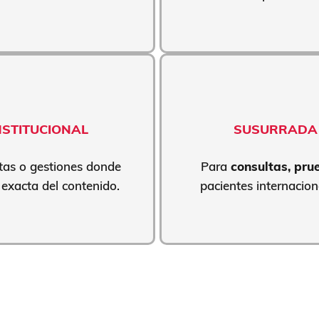
NSTITUCIONAL
SUSURRADA 
stas o gestiones donde
Para
consultas, pru
 exacta del contenido.
pacientes internacio