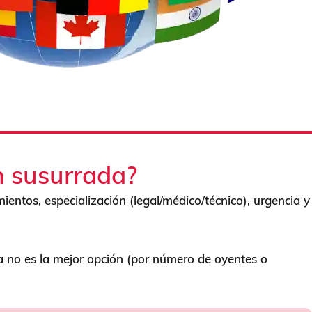
n susurrada?
ientos, especialización (legal/médico/técnico), urgencia y
da no es la mejor opción (por número de oyentes o