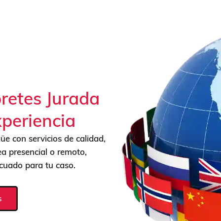
pretes Jurada
periencia
güe con servicios de calidad,
ea presencial o remoto,
ecuado para tu caso.
s