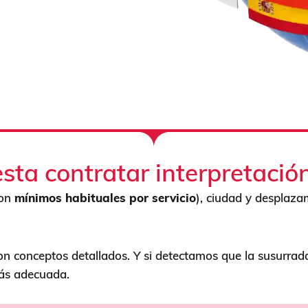
sta contratar interpretació
con
mínimos habituales por servicio
), ciudad y desplazam
con conceptos detallados. Y si detectamos que la susurra
más adecuada.