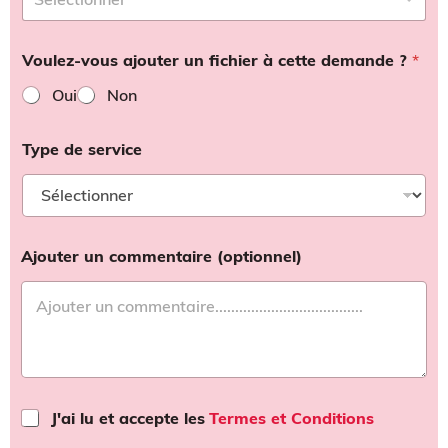
Voulez-vous ajouter un fichier à cette demande ?
*
Oui
Non
Type de service
Ajouter un commentaire (optionnel)
T
J'ai lu et accepte les
Termes et Conditions
e