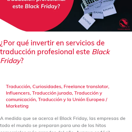
de
traducción
profesional
este
Black
Friday
?
¿Por qué invertir en servicios de
traducción profesional este
Black
Friday
?
Traducción
,
Curiosidades
,
Freelance translator
,
Influencers
,
Traducción jurada
,
Traducción y
comunicación
,
Traducción y la Unión Europea
/
Marketing
A medida que se acerca el Black Friday, las empresas de
todo el mundo se preparan para uno de los hitos