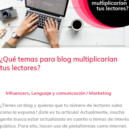
blog
multiplicarían
tus
lectores?
¿Qué temas para blog multiplicarían
tus lectores?
Influencers
,
Lenguaje y comunicación
/
Marketing
¿Tienes un blog y quieres que tu número de lectores suba
como la espuma? ¡Este es tu artículo! Actualmente, mucha
gente busca estar actualizada en cuanto a temas de interés
público. Para ello, hacen uso de plataformas como Internet.