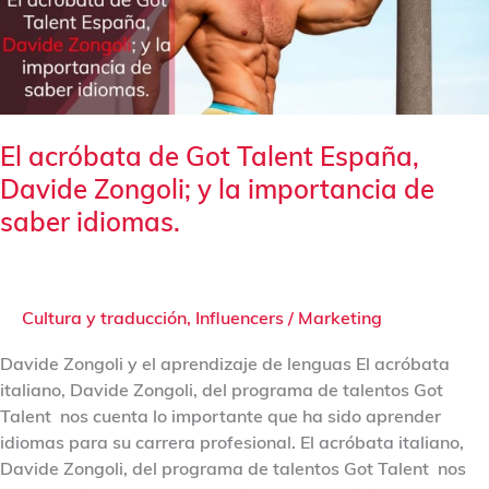
España,
Davide
Zongoli;
y
la
importancia
El acróbata de Got Talent España,
de
Davide Zongoli; y la importancia de
saber
idiomas.
saber idiomas.
Cultura y traducción
,
Influencers
/
Marketing
Davide Zongoli y el aprendizaje de lenguas El acróbata
italiano, Davide Zongoli, del programa de talentos Got
Talent nos cuenta lo importante que ha sido aprender
idiomas para su carrera profesional. El acróbata italiano,
Davide Zongoli, del programa de talentos Got Talent nos