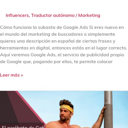
Influencers
,
Traductor autónomo
/
Marketing
Cómo funciona la subasta de Google Ads Si eres nuevo en
el mundo del marketing de buscadores o simplemente
quieres una descripción en español de ciertas frases y
herramientas en digital, entonces estás en el lugar correcto.
Aquí veremos Google Ads, el servicio de publicidad propio
de Google que, pagando por ellos, te permite colocar
Leer más »
El
acróbata
de
Got
Talent