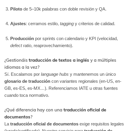
Piloto
de 5–10k palabras con doble revisión y QA.
Ajustes
: cerramos estilo,
tagging
y criterios de calidad.
Producción
por sprints con calendario y KPI (velocidad,
defect ratio
, reaprovechamiento).
¿Gestionáis
traducción de textos a inglés
y a múltiples
idiomas a la vez?
Sí. Escalamos por
language hubs
y mantenemos un único
glosario de traducción
con variantes regionales (en-US, en-
GB, es-ES, es-MX…). Referenciamos IATE u otras fuentes
cuando toca normativo.
¿Qué diferencia hay con una
traducción oficial de
documentos
?
La
traducción oficial de documentos
exige requisitos legales
(jurada/certificada). Nuestro servicio para
traducción de