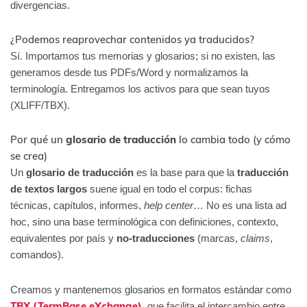
divergencias.
¿Podemos reaprovechar contenidos ya traducidos?
Sí. Importamos tus memorias y glosarios; si no existen, las
generamos desde tus PDFs/Word y normalizamos la
terminología. Entregamos los activos para que sean tuyos
(XLIFF/TBX).
Por qué un
glosario de traducción
lo cambia todo (y cómo
se crea)
Un
glosario de traducción
es la base para que la
traducción
de textos largos
suene igual en todo el corpus: fichas
técnicas, capítulos, informes,
help center
… No es una lista ad
hoc, sino una base terminológica con definiciones, contexto,
equivalentes por país y
no-traducciones
(marcas,
claims
,
comandos).
Creamos y mantenemos glosarios en formatos estándar como
TBX (TermBase eXchange)
, que facilita el intercambio entre