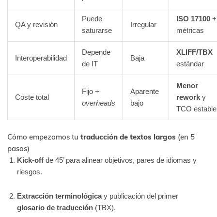
Puede
ISO 17100
+
QA y revisión
Irregular
saturarse
métricas
Depende
XLIFF/TBX
Interoperabilidad
Baja
de IT
estándar
Menor
Fijo +
Aparente
Coste total
rework
y
overheads
bajo
TCO estable
Cómo empezamos tu
traducción de textos largos
(en 5
pasos)
Kick-off
de 45’ para alinear objetivos, pares de idiomas y
riesgos.
Extracción terminológica
y publicación del primer
glosario de traducción
(TBX).