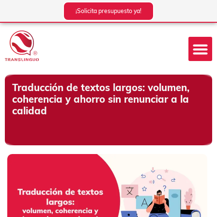
Ir
¡Solicita presupuesto ya!
al
contenido
Traducción de textos largos: volumen,
coherencia y ahorro sin renunciar a la
calidad