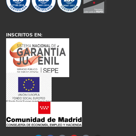
INSCRITOS EN: