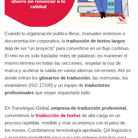
Cuando tu organización publica libros, manuales extensos o
documentación corporativa, la
traducción de textos largos
deja de ser “un proyecto” para convertirse en un flujo continuo.
El reto no es solo trasladar miles de palabras: es mantener el
mismo término en todas las secciones, respetar la voz de
marca y acelerar la salida en varios idiomas sin errores. Ahí es
donde entran los
glosarios de traducción
, las memorias, los
estándares (ISO 17100) y un equipo de
traductores
profesionales
que sepan orquestarlo todo.
En Translinguo Global,
empresa de traducción profesional,
traducción de textos
convertimos la
de alta carga en un
proceso repetible, medible y más económico con el paso de
los meses. Combinamos terminología aprobada, QA lingüístico
y maquetación/editable para que cada entrega esté lista para