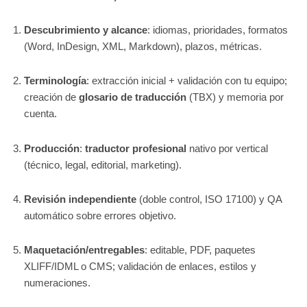
Descubrimiento y alcance
: idiomas, prioridades, formatos
(Word, InDesign, XML, Markdown), plazos, métricas.
Terminología
: extracción inicial + validación con tu equipo;
creación de
glosario de traducción
(TBX) y memoria por
cuenta.
Producción
:
traductor profesional
nativo por vertical
(técnico, legal, editorial, marketing).
Revisión independiente
(doble control, ISO 17100) y QA
automático sobre errores objetivo.
Maquetación/entregables
: editable, PDF, paquetes
XLIFF/IDML o CMS; validación de enlaces, estilos y
numeraciones.