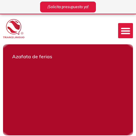
Ir
¡Solicita presupuesto ya!
al
contenido
Azafata de ferias