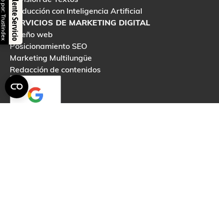
Verificado por: Trustindex
Excelente Servicio
Traducción con Inteligencia Artificial
SERVICIOS DE MARKETING DIGITAL
Diseño web
Posicionamiento SEO
Marketing Multilungüe
Redacción de contenidos
KIT DIGITAL
SERVICIOS DE DISEÑO GRÁFICO
Maquetación DTP Multilingüe
Material publicitario
Diseño gráfico
PRESUPESTOS Y TARIFAS
Tarifas