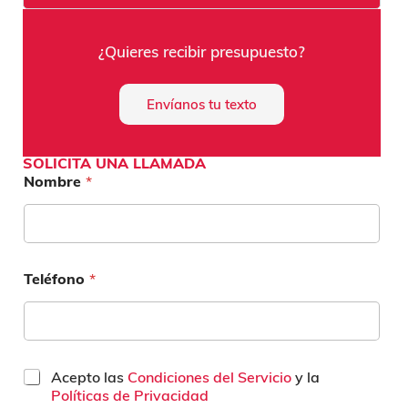
¿Quieres recibir presupuesto?
Envíanos tu texto
SOLICITA UNA LLAMADA
Nombre
*
Teléfono
*
C
Acepto las
Condiciones del Servicio
y la
a
Políticas de Privacidad