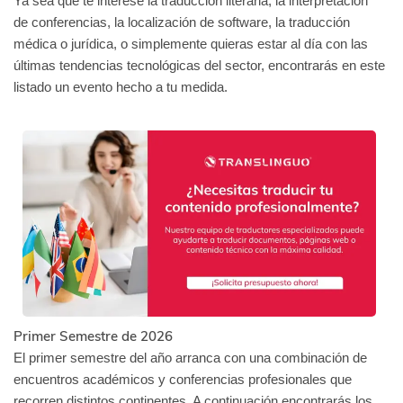
Ya sea que te interese la traducción literaria, la interpretación
de conferencias, la localización de software, la traducción
médica o jurídica, o simplemente quieras estar al día con las
últimas tendencias tecnológicas del sector, encontrarás en este
listado un evento hecho a tu medida.
Primer Semestre de 2026
El primer semestre del año arranca con una combinación de
encuentros académicos y conferencias profesionales que
recorren distintos continentes. A continuación encontrarás los