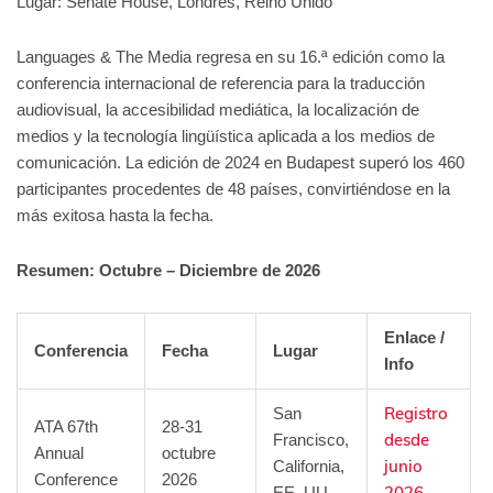
Lugar: Senate House, Londres, Reino Unido
Languages & The Media regresa en su 16.ª edición como la
conferencia internacional de referencia para la traducción
audiovisual, la accesibilidad mediática, la localización de
medios y la tecnología lingüística aplicada a los medios de
comunicación. La edición de 2024 en Budapest superó los 460
participantes procedentes de 48 países, convirtiéndose en la
más exitosa hasta la fecha.
Resumen: Octubre – Diciembre de 2026
Enlace /
Conferencia
Fecha
Lugar
Info
Registro
San
ATA 67th
28-31
desde
Francisco,
Annual
octubre
junio
California,
Conference
2026
2026
EE. UU.