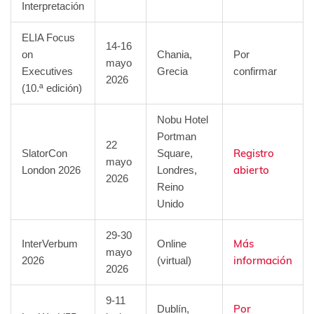
Interpretación
ELIA Focus
14-16
on
Chania,
Por
mayo
Executives
Grecia
confirmar
2026
(10.ª edición)
Nobu Hotel
Portman
22
Registro
SlatorCon
Square,
mayo
abierto
London 2026
Londres,
2026
Reino
Unido
29-30
Más
InterVerbum
Online
mayo
información
2026
(virtual)
2026
9-11
Por
Dublín,