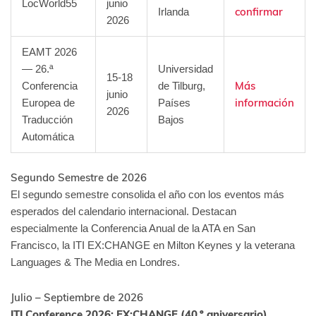
LocWorld55
junio
confirmar
Irlanda
2026
EAMT 2026
— 26.ª
Universidad
15-18
Más
Conferencia
de Tilburg,
junio
información
Europea de
Países
2026
Traducción
Bajos
Automática
Segundo Semestre de 2026
El segundo semestre consolida el año con los eventos más
esperados del calendario internacional. Destacan
especialmente la Conferencia Anual de la ATA en San
Francisco, la ITI EX:CHANGE en Milton Keynes y la veterana
Languages & The Media en Londres.
Julio – Septiembre de 2026
ITI Conference 2026: EX:CHANGE (40.º aniversario)