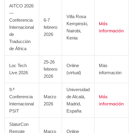
AITCO 2026
—
Villa Rosa
Conferencia
6-7
Más
Kempinski,
Internacional
febrero
información
Nairobi,
de
2026
Kenia
Traducción
de África
25-26
Loc Tech
Online
Más
febrero
Live 2026
(virtual)
información
2026
9.ª
Universidad
Más
Conferencia
Marzo
de Alcalá,
información
Internacional
2026
Madrid,
PSIT
España
SlatorCon
Remote
Marzo
Online