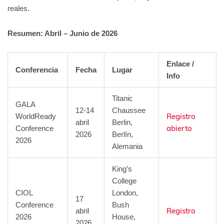
reales.
Resumen: Abril – Junio de 2026
Enlace /
Conferencia
Fecha
Lugar
Info
Titanic
GALA
12-14
Chaussee
Registro
WorldReady
abril
Berlin,
abierto
Conference
2026
Berlín,
2026
Alemania
King’s
College
CIOL
London,
17
Conference
Bush
Registro
abril
2026
House,
2026