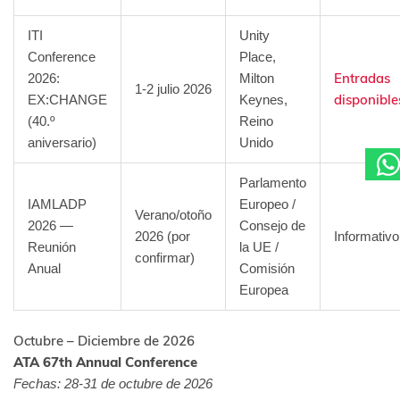
ITI
Unity
Conference
Place,
Entradas
2026:
Milton
1-2 julio 2026
disponible
EX:CHANGE
Keynes,
(40.º
Reino
aniversario)
Unido
Parlamento
IAMLADP
Europeo /
Verano/otoño
2026 —
Consejo de
2026 (por
Informativo
Reunión
la UE /
confirmar)
Anual
Comisión
Europea
Octubre – Diciembre de 2026
ATA 67th Annual Conference
Fechas: 28-31 de octubre de 2026