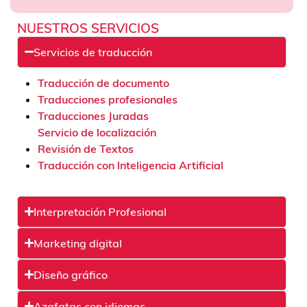
NUESTROS SERVICIOS
Servicios de traducción
Traducción de documento
Traducciones profesionales
Traducciones Juradas
Servicio de localización
Revisión de Textos
Traducción con Inteligencia Artificial
Interpretación Profesional
Marketing digital
Diseño gráfico
Azafatas con idiomas