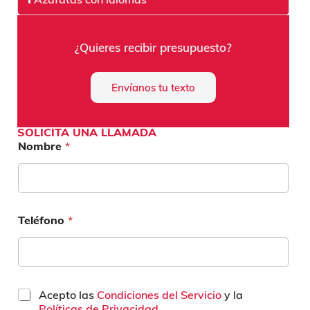
¿Quieres recibir presupuesto?
Envíanos tu texto
SOLICITA UNA LLAMADA
Nombre
*
Teléfono
*
C
Acepto las
Condiciones del Servicio
y la
a
Políticas de Privacidad