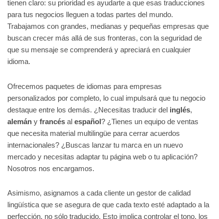
tienen claro: su prioridad es ayudarte a que esas traducciones
para tus negocios lleguen a todas partes del mundo.
Trabajamos con grandes, medianas y pequeñas empresas que
buscan crecer más allá de sus fronteras, con la seguridad de
que su mensaje se comprenderá y apreciará en cualquier
idioma.
Ofrecemos paquetes de idiomas para empresas
personalizados por completo, lo cual impulsará que tu negocio
destaque entre los demás. ¿Necesitas traducir del
inglés
,
alemán
y
francés
al
español
? ¿Tienes un equipo de ventas
que necesita material multilingüe para cerrar acuerdos
internacionales? ¿Buscas lanzar tu marca en un nuevo
mercado y necesitas adaptar tu página web o tu aplicación?
Nosotros nos encargamos.
Asimismo, asignamos a cada cliente un gestor de calidad
lingüística que se asegura de que cada texto esté adaptado a la
perfección, no sólo traducido. Esto implica controlar el tono, los