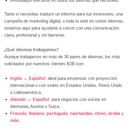
Resultados efectivos en todos los idiomas que necesites.
Tanto si necesitas traducir un informe para tus inversores, una
campaña de marketing digital, o toda tu web en varios idiomas,
estamos aquí para ayudarte a crecer con una comunicación
clara, profesional y sin barreras.
¿Qué idiomas trabajamos?
Aunque trabajamos en más de 30 pares de idiomas, los más
solicitados por nuestros clientes B2B son:
Inglés
Español
↔
: ideal para empresas con proyección
internacional o con sedes en Estados Unidos, Reino Unido
o Latinoamérica.
Alemán
Español
↔
: para negocios con socios en
Alemania, Austria o Suiza.
Francés,
italiano
portugués
neerlandés
chino
árabe
,
,
,
,
y
más
.