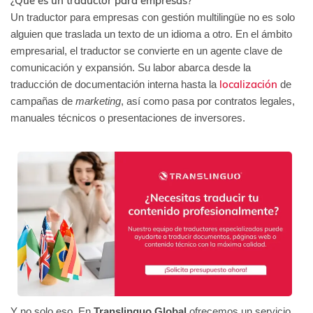
¿Qué es un traductor para empresas?
Un traductor para empresas con gestión multilingüe no es solo
alguien que traslada un texto de un idioma a otro. En el ámbito
empresarial, el traductor se convierte en un agente clave de
comunicación y expansión. Su labor abarca desde la
localización
traducción de documentación interna hasta la
de
campañas de
marketing
, así como pasa por contratos legales,
manuales técnicos o presentaciones de inversores.
Y no solo eso. En
Translinguo Global
ofrecemos un servicio