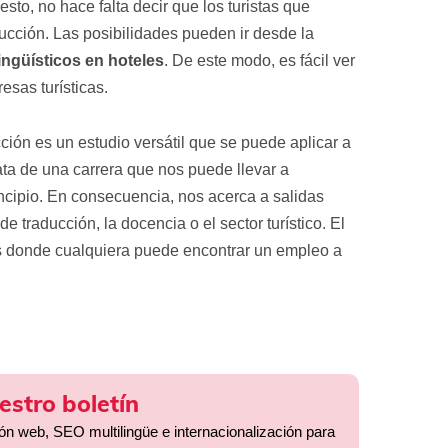
 esto, no hace falta decir que los turistas que
ducción. Las posibilidades pueden ir desde la
lingüísticos en hoteles
. De este modo, es fácil ver
esas turísticas.
cción es un estudio versátil que se puede aplicar a
ta de una carrera que nos puede llevar a
cipio. En consecuencia, nos acerca a salidas
e traducción, la docencia o el sector turístico. El
s donde cualquiera puede encontrar un empleo a
estro boletín
ión web, SEO multilingüe e internacionalización para