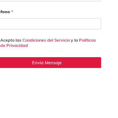
éfono
*
Acepto las
Condiciones del Servicio
y la
Políticas
de Privacidad
Envia Mensaje