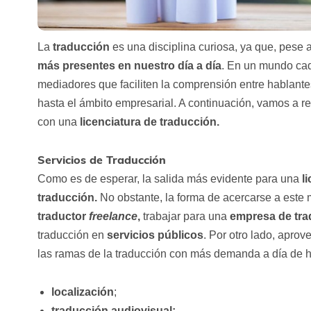
La
traducción
es una disciplina curiosa, ya que, pese 
más presentes en nuestro día a día
. En un mundo cad
mediadores que faciliten la comprensión entre hablante
hasta el ámbito empresarial. A continuación, vamos a r
con una
licenciatura de traducción.
Servicios de Traducción
Como es de esperar, la salida más evidente para una
l
traducción.
No obstante, la forma de acercarse a este 
traductor
freelance
,
trabajar para una
empresa de tra
traducción en
servicios públicos
. Por otro lado, apro
las ramas de la traducción con más demanda a día de h
localización
;
traducción audiovisual;