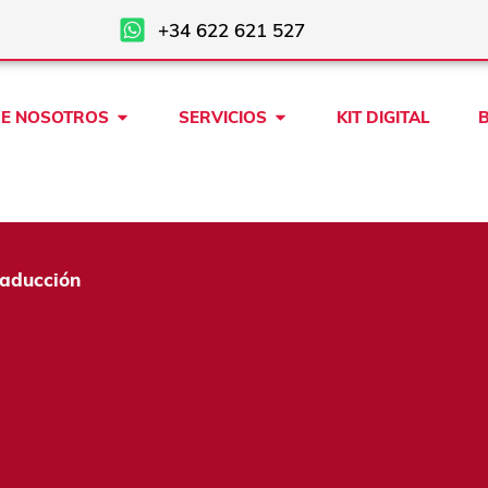
+34 622 621 527
Open SOBRE NOSOTROS
Open SERVICIOS
E NOSOTROS
SERVICIOS
KIT DIGITAL
raducción