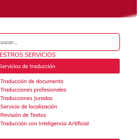
rch
ESTROS SERVICIOS
Servicios de traducción
Traducción de documento
Traducciones profesionales
Traducciones Juradas
Servicio de localización
Revisión de Textos
Traducción con Inteligencia Artificial