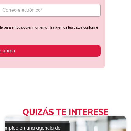
de baja en cualquier momento. Trataremos tus datos conforme
e ahora
QUIZÁS TE INTERESE