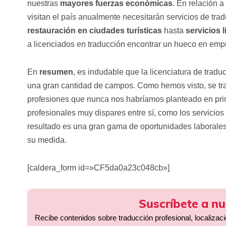
nuestras
mayores fuerzas económicas
. En relación a
visitan el país anualmente necesitarán servicios de tra
restauración en ciudades turísticas
hasta
servicios 
a licenciados en traducción encontrar un hueco en empr
En
resumen
, es indudable que la licenciatura de tradu
una gran cantidad de campos. Como hemos visto, se tra
profesiones que nunca nos habríamos planteado en prin
profesionales muy dispares entre sí, como los servicios d
resultado es una gran gama de oportunidades laborale
su medida.
[caldera_form id=»CF5da0a23c048cb»]
Suscríbete a nu
Recibe contenidos sobre traducción profesional, localizac