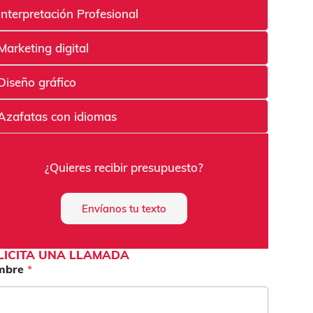
Interpretación Profesional
Marketing digital
Diseño gráfico
Azafatas con idiomas
¿Quieres recibir presupuesto?
Envíanos tu texto
LICITA UNA LLAMADA
mbre
*