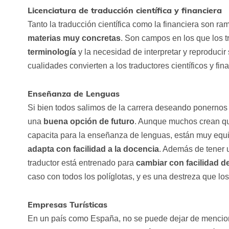
Licenciatura de traducción científica y financiera
Tanto la traducción científica como la financiera son r
materias muy concretas
. Son campos en los que los t
terminología
y la necesidad de interpretar y reproducir
cualidades convierten a los traductores científicos y fi
Enseñanza de Lenguas
Si bien todos salimos de la carrera deseando ponernos 
una
buena opción de futuro
. Aunque muchos crean que
capacita para la enseñanza de lenguas, están muy equiv
adapta con facilidad a la docencia
. Además de tener
traductor está entrenado para
cambiar con facilidad d
caso con todos los políglotas, y es una destreza que l
Empresas Turísticas
En un país como España, no se puede dejar de menciona