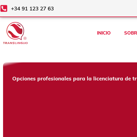
Ir
+34 91 123 27 63
al
contenido
INICIO
SOBR
Opciones profesionales para la licenciatura de t