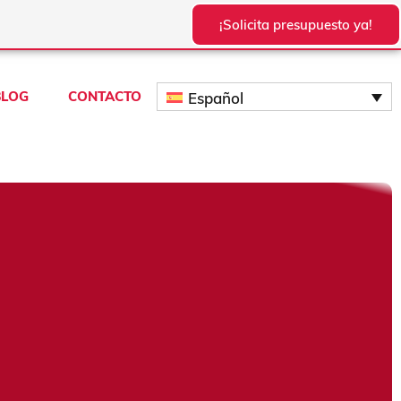
¡Solicita presupuesto ya!
BLOG
CONTACTO
Español