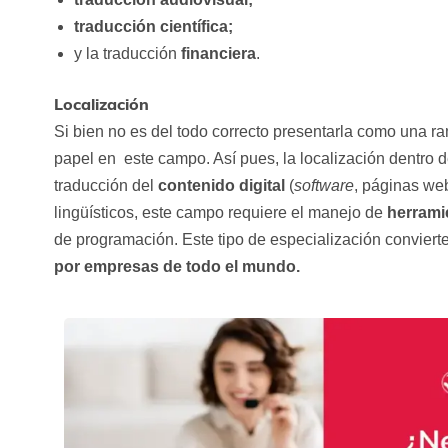
traducción
científica;
y la traducción
financiera
.
Localización
Si bien no es del todo correcto presentarla como una ra
papel en este campo. Así pues, la localización dentro d
traducción del
contenido digital
(
software
, páginas we
lingüísticos, este campo requiere el manejo de
herrami
de programación. Este tipo de especialización convierte
por empresas de todo el mundo.