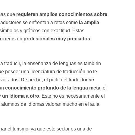
amas que
requieren amplios conocimientos sobre
raductores se enfrentan a retos como
la amplia
 símbolos y gráficos con exactitud. Estas
nancieros en
profesionales muy preciados
.
a traducir, la enseñanza de lenguas es también
 poseer una licenciatura de traducción no te
ocados. De hecho, el perfil del traductor
se
 un
conocimiento profundo de la lengua meta
, el
e un idioma a otro
. Este no es necesariamente el
os alumnos de idiomas valoran mucho en el aula.
r el turismo, ya que este sector es una de