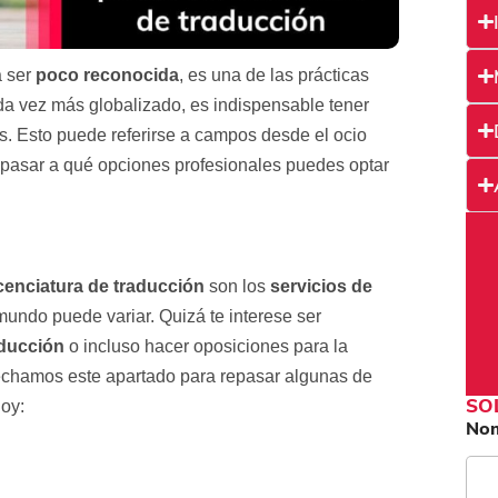
a ser
poco reconocida
, es una de las prácticas
a vez más globalizado, es indispensable tener
s. Esto puede referirse a campos desde el ocio
epasar a qué opciones profesionales puedes optar
icenciatura de traducción
son los
servicios de
mundo puede variar. Quizá te interese ser
ducción
o incluso hacer oposiciones para la
vechamos este apartado para repasar algunas de
SO
oy:
No