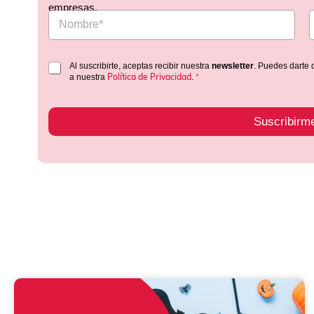
empresas.
Al suscribirte, aceptas recibir nuestra
newsletter
. Puedes darte 
Política de Privacidad
a nuestra
.
*
Suscribirm