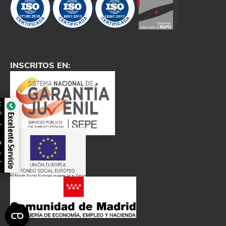
INSCRITOS EN:
Verificado por: Trustindex
Excelente Servicio