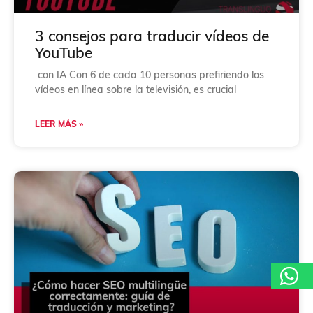
ó
n
*
3 consejos para traducir vídeos de
YouTube
con IA Con 6 de cada 10 personas prefiriendo los
vídeos en línea sobre la televisión, es crucial
LEER MÁS »