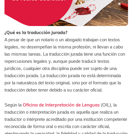
¿Qué es la traducción jurada?
A pesar de que un notario o un abogado trabajan con textos
legales, no desempeñan la misma profesión, ni llevan a cabo
las mismas tareas. La traducción jurada tiene una función con
repercusiones legales y, aunque puede traducir textos
jurídicos, cualquier otra disciplina puede ser sujeto de una
traducción jurada. La traducción jurada no está determinada
por la naturaleza del texto original, sino por el formato que la
traducción deber tener debido a su carácter oficial.
Oficina de Interpretación de Lenguas
Según la
(OIL), la
traducción o interpretación jurada es aquella que realiza un
traductor o intérprete acreditado por una institución competente
reconocida de forma oral o escrita con carácter oficial,
atestiguando la veracidad, la fidelidad y calidad de la traducción