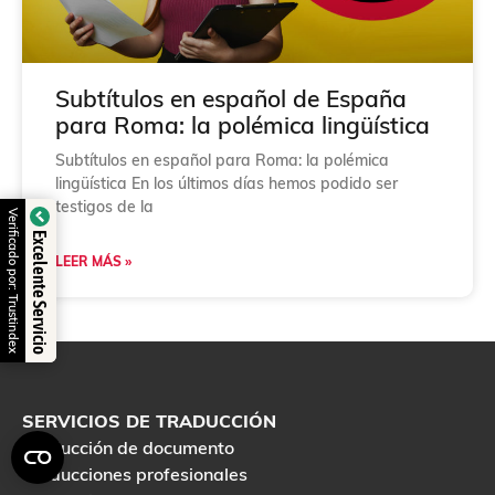
Subtítulos en español de España
para Roma: la polémica lingüística
Subtítulos en español para Roma: la polémica
lingüística En los últimos días hemos podido ser
testigos de la
Verificado por: Trustindex
Excelente Servicio
LEER MÁS »
SERVICIOS DE TRADUCCIÓN
Traducción de documento
Traducciones profesionales