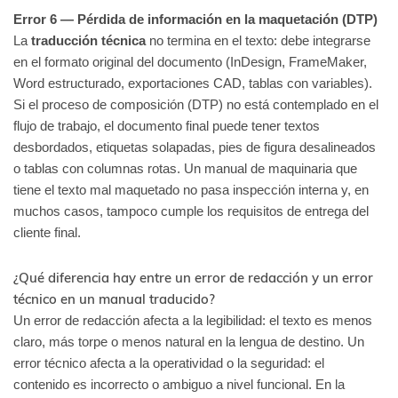
Error 6 — Pérdida de información en la maquetación (DTP)
La
traducción técnica
no termina en el texto: debe integrarse
en el formato original del documento (InDesign, FrameMaker,
Word estructurado, exportaciones CAD, tablas con variables).
Si el proceso de composición (DTP) no está contemplado en el
flujo de trabajo, el documento final puede tener textos
desbordados, etiquetas solapadas, pies de figura desalineados
o tablas con columnas rotas. Un manual de maquinaria que
tiene el texto mal maquetado no pasa inspección interna y, en
muchos casos, tampoco cumple los requisitos de entrega del
cliente final.
¿Qué diferencia hay entre un error de redacción y un error
técnico en un manual traducido?
Un error de redacción afecta a la legibilidad: el texto es menos
claro, más torpe o menos natural en la lengua de destino. Un
error técnico afecta a la operatividad o la seguridad: el
contenido es incorrecto o ambiguo a nivel funcional. En la