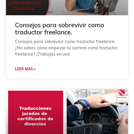
i
ó
n
*
Consejos para sobrevivir como
traductor freelance.
Consejos para sobrevivir como traductor freelance.
¿No sabes cómo empezar tu carrera como traductor
freelance? ¿Trabajas en una
LEER MÁS »