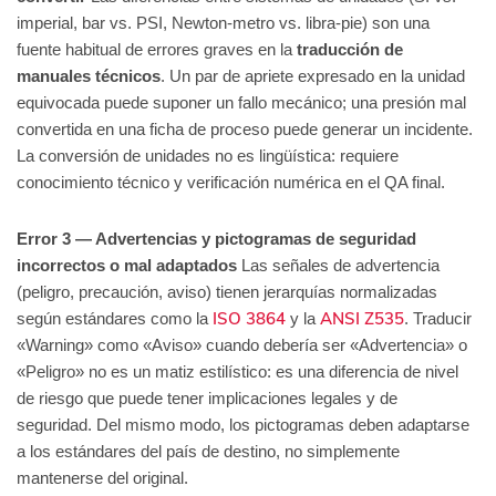
imperial, bar vs. PSI, Newton-metro vs. libra-pie) son una
fuente habitual de errores graves en la
traducción de
manuales técnicos
. Un par de apriete expresado en la unidad
equivocada puede suponer un fallo mecánico; una presión mal
convertida en una ficha de proceso puede generar un incidente.
La conversión de unidades no es lingüística: requiere
conocimiento técnico y verificación numérica en el QA final.
Error 3 — Advertencias y pictogramas de seguridad
incorrectos o mal adaptados
Las señales de advertencia
(peligro, precaución, aviso) tienen jerarquías normalizadas
ISO 3864
ANSI Z535
según estándares como la
y la
. Traducir
«Warning» como «Aviso» cuando debería ser «Advertencia» o
«Peligro» no es un matiz estilístico: es una diferencia de nivel
de riesgo que puede tener implicaciones legales y de
seguridad. Del mismo modo, los pictogramas deben adaptarse
a los estándares del país de destino, no simplemente
mantenerse del original.