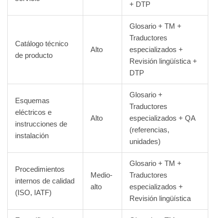
+ DTP
Glosario + TM +
Traductores
Catálogo técnico
Alto
especializados +
de producto
Revisión lingüística +
DTP
Glosario +
Esquemas
Traductores
eléctricos e
Alto
especializados + QA
instrucciones de
(referencias,
instalación
unidades)
Glosario + TM +
Procedimientos
Medio-
Traductores
internos de calidad
alto
especializados +
(ISO, IATF)
Revisión lingüística