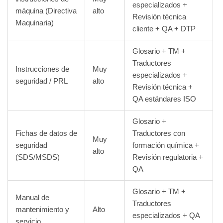
especializados +
máquina (Directiva
alto
Revisión técnica
Maquinaria)
cliente + QA + DTP
Glosario + TM +
Traductores
Instrucciones de
Muy
especializados +
seguridad / PRL
alto
Revisión técnica +
QA estándares ISO
Glosario +
Fichas de datos de
Traductores con
Muy
seguridad
formación química +
alto
(SDS/MSDS)
Revisión regulatoria +
QA
Glosario + TM +
Manual de
Traductores
mantenimiento y
Alto
especializados + QA
servicio