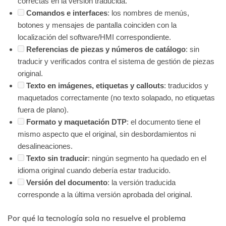
correctas en la versión traducida.
Comandos e interfaces
: los nombres de menús,
botones y mensajes de pantalla coinciden con la
localización del software/HMI correspondiente.
Referencias de piezas y números de catálogo
: sin
traducir y verificados contra el sistema de gestión de piezas
original.
Texto en imágenes, etiquetas y callouts
: traducidos y
maquetados correctamente (no texto solapado, no etiquetas
fuera de plano).
Formato y maquetación DTP
: el documento tiene el
mismo aspecto que el original, sin desbordamientos ni
desalineaciones.
Texto sin traducir
: ningún segmento ha quedado en el
idioma original cuando debería estar traducido.
Versión del documento
: la versión traducida
corresponde a la última versión aprobada del original.
Por qué la tecnología sola no resuelve el problema