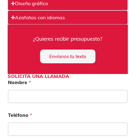
Diseño gráfico
Azafatas con idiomas
¿Quieres recibir presupuesto?
Envíanos tu texto
SOLICITA UNA LLAMADA
Nombre
*
Teléfono
*