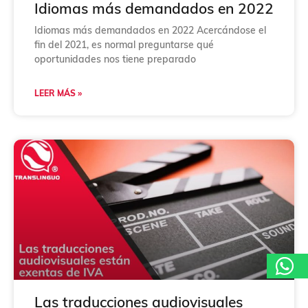
*
Idiomas más demandados en 2022
Idiomas más demandados en 2022 Acercándose el
fin del 2021, es normal preguntarse qué
oportunidades nos tiene preparado
LEER MÁS »
Las traducciones audiovisuales