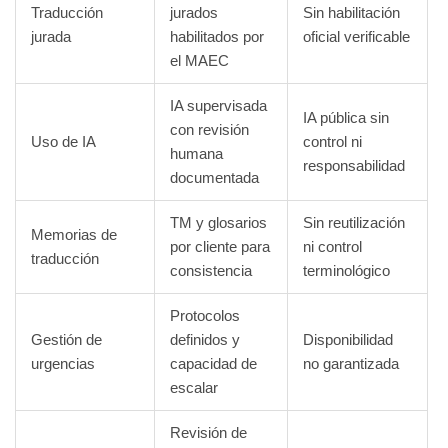
Traducción
jurados
Sin habilitación
jurada
habilitados por
oficial verificable
el MAEC
IA supervisada
IA pública sin
con revisión
Uso de IA
control ni
humana
responsabilidad
documentada
TM y glosarios
Sin reutilización
Memorias de
por cliente para
ni control
traducción
consistencia
terminológico
Protocolos
Gestión de
definidos y
Disponibilidad
urgencias
capacidad de
no garantizada
escalar
Revisión de