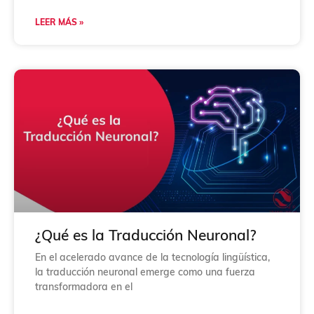
LEER MÁS »
¿Qué es la Traducción Neuronal?
En el acelerado avance de la tecnología lingüística,
la traducción neuronal emerge como una fuerza
transformadora en el