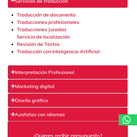
Servicios de traducción
Traducción de documento
Traducciones profesionales
Traducciones Juradas
Servicio de localización
Revisión de Textos
Traducción con Inteligencia Artificial
Interpretación Profesional
Marketing digital
Diseño gráfico
Azafatas con idiomas
¿Quieres recibir presupuesto?