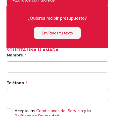
¿Quieres recibir presupuesto?
Envíanos tu texto
SOLICITA UNA LLAMADA
Nombre
*
Teléfono
*
C
Acepto las
Condiciones del Servicio
y la
a
Políticas de Privacidad