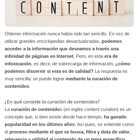
Obtener información nunca había sido tan sencillo. En vez de
utilizar grandes enciclopedias desactualizadas,
podemos
acceder a la información que deseamos a través una
infinidad de páginas en Internet
. Pero, en esta
era de
infoxicación
, es decir, de sobrecarga de información,
¿cómo
podemos discernir si esta es de calidad?
La respuesta es
muy sencilla: se puede lograr
mediante la curación de
contenidos
.
¿En qué consiste la curación de contenidos?
La
curación de contenido
s (en inglés
content curation
) es un
concepto que, si bien existe desde hace tiempo,
ha ganado
popularidad en los últimos años
. Así pues, se entiende como
el
proceso mediante el que se busca, filtra y dota de valor,
relevancia y utilidad al contenido de un tema específico
.