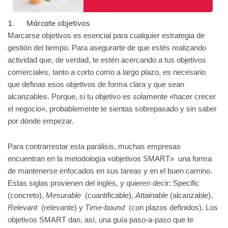
1. Márcate objetivos
Marcarse objetivos es esencial para cualquier estrategia de
gestión del tiempo. Para asegurarte de que estés realizando
actividad que, de verdad, te estén acercando a tus objetivos
comerciales, tanto a corto como a largo plazo, es necesario
que definas esos objetivos de forma clara y que sean
alcanzables. Porque, si tu objetivo es solamente «hacer crecer
el negocio», probablemente te sientas sobrepasado y sin saber
por dónde empezar.
Para contrarrestar esta parálisis, muchas empresas
encuentran en la metodología «objetivos SMART» una forma
de mantenerse enfocados en sus tareas y en el buen camino.
Estas siglas provienen del inglés, y quieren decir: Specific
(concreto),
Mesurable
(cuantificable),
Attainable
(alcanzable),
Relevant
(relevante) y
Time-bound
(con plazos definidos). Los
objetivos SMART dan, así, una guía paso-a-paso que te