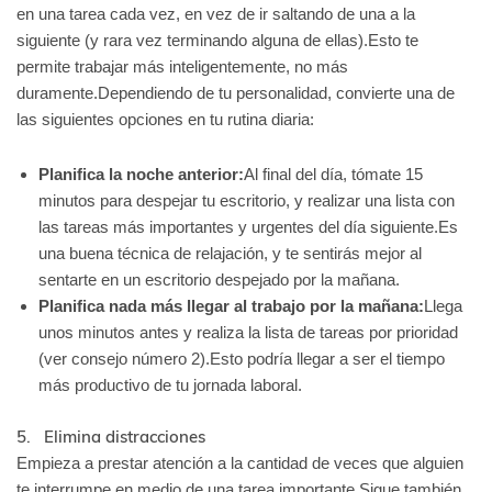
en una tarea cada vez, en vez de ir saltando de una a la
siguiente (y rara vez terminando alguna de ellas).Esto te
permite trabajar más inteligentemente, no más
duramente.Dependiendo de tu personalidad, convierte una de
las siguientes opciones en tu rutina diaria:
Planifica la noche anterior:
Al final del día, tómate 15
minutos para despejar tu escritorio, y realizar una lista con
las tareas más importantes y urgentes del día siguiente.Es
una buena técnica de relajación, y te sentirás mejor al
sentarte en un escritorio despejado por la mañana.
Planifica nada más llegar al trabajo por la mañana:
Llega
unos minutos antes y realiza la lista de tareas por prioridad
(ver consejo número 2).Esto podría llegar a ser el tiempo
más productivo de tu jornada laboral.
5. Elimina distracciones
Empieza a prestar atención a la cantidad de veces que alguien
te interrumpe en medio de una tarea importante.Sigue también