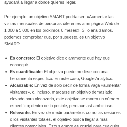
ayudará a llegar a donde quieres llegar.
Por ejemplo, un objetivo SMART podría ser: «Aumentar las
visitas mensuales de personas diferentes a mi página Web de
1 000 a 5 000 en los próximos 6 meses». Si lo analizamos,
podemos comprobar que, por supuesto, es un objetivo
SMART:
Es concreto:
El objetivo dice claramente qué hay que
conseguir.
Es cuantificable:
El objetivo puede medirse con una
herramienta específica. En este caso, Google Analytics.
Alcanzable:
En vez de solo decir de forma vaga «aumentar
visitantes», o, incluso, marcarse un objetivo demasiado
elevado para alcanzarlo, este objetivo se marca un número
específico; dentro de lo posible, pero aún así ambicioso.
Relevante:
En vez de medir parámetros como las sesiones
o los visitantes totales, el objetivo busca llegar a más
clientes potenciales. Esto siempre es crucial para cualquier