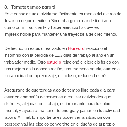
8. Tómate tiempo para ti
Este consejo suele olvidarse fácilmente en medio del ajetreo de
llevar un negocio exitoso.Sin embargo, cuidar de ti mismo —
como dormir suficiente y hacer ejercicio físico— es
imprescindible para mantener una trayectoria de crecimiento.
Harvard
De hecho, un estudio realizado en
relacionó el
insomnio con la pérdida de 11,3 días de trabajo al año en un
estudio
trabajador medio. Otro
relacionó el ejercicio físico con
una mejora en la concentración, una memoria aguda, aumenta
tu capacidad de aprendizaje, e, incluso, reduce el estrés.
Asegurarte de que tengas algo de tiempo libre cada día para
estar en compañía de personas o realizar actividades que
disfrutes, alejadas del trabajo, es importante para tu salud
mental, y ayuda a mantener tu energía y pasión en tu actividad
laboral.Al final, lo importante es poder ver la situación con
perspectiva.Has elegido convertirte en el dueño de tu propio