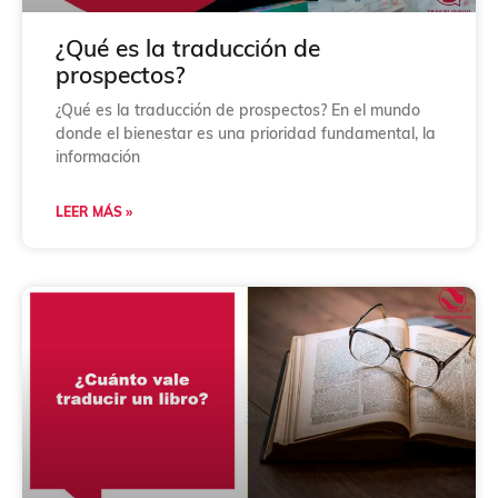
n
*
¿Qué es la traducción de
prospectos?
¿Qué es la traducción de prospectos? En el mundo
donde el bienestar es una prioridad fundamental, la
información
LEER MÁS »