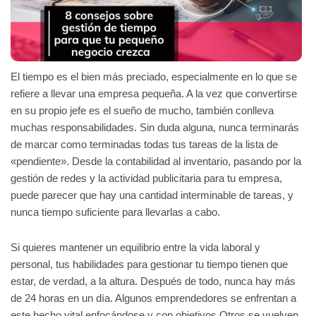
El tiempo es el bien más preciado, especialmente en lo que se
refiere a llevar una empresa pequeña. A la vez que convertirse
en su propio jefe es el sueño de mucho, también conlleva
muchas responsabilidades. Sin duda alguna, nunca terminarás
de marcar como terminadas todas tus tareas de la lista de
«pendiente». Desde la contabilidad al inventario, pasando por la
gestión de redes y la actividad publicitaria para tu empresa,
puede parecer que hay una cantidad interminable de tareas, y
nunca tiempo suficiente para llevarlas a cabo.
Si quieres mantener un equilibrio entre la vida laboral y
personal, tus habilidades para gestionar tu tiempo tienen que
estar, de verdad, a la altura. Después de todo, nunca hay más
de 24 horas en un día. Algunos emprendedores se enfrentan a
este hecho vital enfocándose y con objetivos.Otros se vuelven