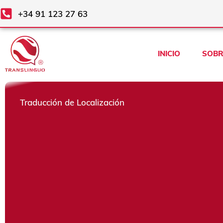
Ir
+34 91 123 27 63
al
contenido
INICIO
SOBR
Traducción de Localización