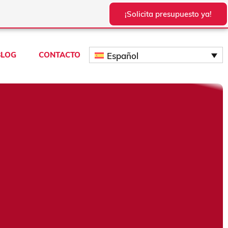
¡Solicita presupuesto ya!
BLOG
CONTACTO
Español