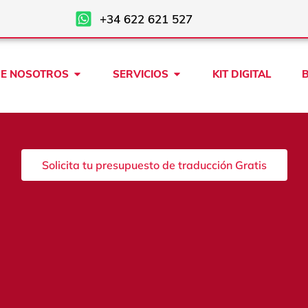
+34 622 621 527
Open SOBRE NOSOTROS
Open SERVICIOS
E NOSOTROS
SERVICIOS
KIT DIGITAL
Solicita tu presupuesto de traducción Gratis