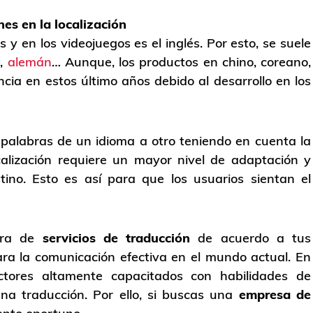
s en la localización
 y en los videojuegos es el inglés. Por esto, se suele
s
,
alemán
… Aunque, los productos en chino, coreano,
a en estos último años debido al desarrollo en los
r palabras de un idioma a otro teniendo en cuenta la
ocalización requiere un mayor nivel de adaptación y
ino. Esto es así para que los usuarios sientan el
era de
servicios de traducción
de acuerdo a tus
ara la comunicación efectiva en el mundo actual. En
tores altamente capacitados con habilidades de
ena traducción. Por ello, si buscas una
empresa de