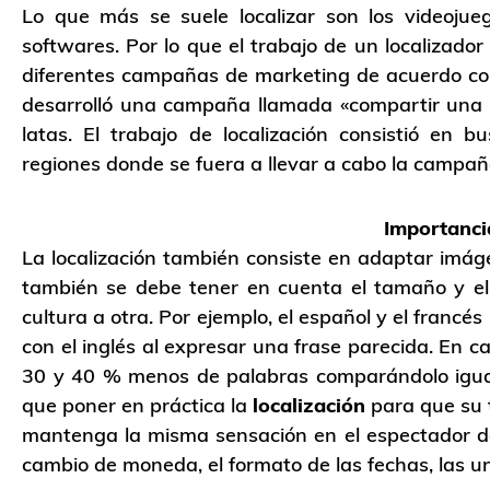
Lo que más se suele localizar son los videojueg
softwares. Por lo que el trabajo de un localizad
diferentes campañas de marketing de acuerdo con 
desarrolló una campaña llamada «compartir una C
latas. El trabajo de localización consistió en
regiones donde se fuera a llevar a cabo la campañ
Importanci
La localización también consiste en adaptar imáge
también se debe tener en cuenta el tamaño y el
cultura a otra. Por ejemplo, el español y el fran
con el inglés al expresar una frase parecida. En c
30 y 40 % menos de palabras comparándolo igual c
que poner en práctica la
localización
para que su 
mantenga la misma sensación en el espectador de
cambio de moneda, el formato de las fechas, las u