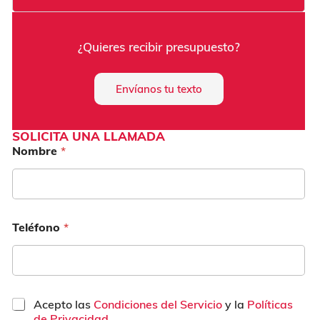
¿Quieres recibir presupuesto?
Envíanos tu texto
SOLICITA UNA LLAMADA
Nombre
*
Teléfono
*
C
Acepto las
Condiciones del Servicio
y la
Políticas
a
de Privacidad