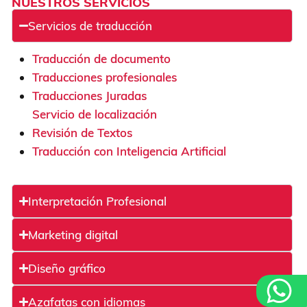
NUESTROS SERVICIOS
Servicios de traducción
Traducción de documento
Traducciones profesionales
Traducciones Juradas
Servicio de localización
Revisión de Textos
Traducción con Inteligencia Artificial
Interpretación Profesional
Marketing digital
Diseño gráfico
Azafatas con idiomas