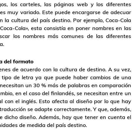
os, los carteles, las páginas web y los diferentes
or es muy variado. Este puede encargarse de adecuar
la cultura del país destino. Por ejemplo, Coca-Cola
oca-Cola», esta consistía en poner nombres en las
 buscar los nombres más comunes de las diferentes
a.
a del formato
nes de acuerdo con la cultura de destino. A su vez,
 tipo de letra ya que puede haber cambios de una
cés necesitan un 30 % más de palabras en comparación
ambio, en el caso del finlandés, se necesitan entre un
on el inglés. Esto afecta al diseño por lo que hay
traducción se adapte correctamente. Y que, además,
 dicho diseño. Además, hay que tener en cuenta el
nidades de medida del país destino.