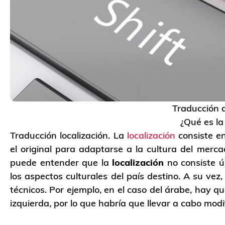
Traducción d
¿Qué es la
Traducción localización. La
localización
consiste en
el original para adaptarse a la cultura del merca
puede entender que la
localización
no consiste ú
los aspectos culturales del país destino. A su vez
técnicos. Por ejemplo, en el caso del árabe, hay q
izquierda, por lo que habría que llevar a cabo modi