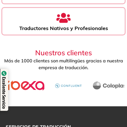
Traductores Nativos y Profesionales
Nuestros clientes
Más de 1000 clientes son multilíngües gracias a nuestra
empresa de traducción.
Verificado por: Trustindex
Excelente Servicio
SERVICIOS DE TRADUCCIÓN