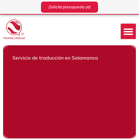
Ir
¡Solicita presupuesto ya!
al
contenido
Servicio de traducción en Salamanca