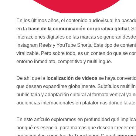
En los últimos años, el contenido audiovisual ha pasad
en la
base de la comunicación corporativa global
. S
interacciones digitales de las marcas se generan desde
Instagram Reels y YouTube Shorts. Este tipo de conteni
viralizable. Pero sobre todo, es un contenido que se 
entorno inmediato, competitivo y multilingüe.
De ahí que la
localización de videos
se haya converti
que desean expandirse globalmente. Subtítulos multilin
publicitaria y adaptación cultural al formato vertical ya
audiencias internacionales en plataformas donde la at
En este artículo exploramos en profundidad qué implica 
por qué es esencial para marcas que desean crecer en 
profesionales como los de Translinguo Global,
empresa