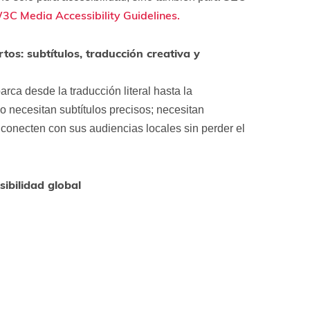
3C Media Accessibility Guidelines.
tos: subtítulos, traducción creativa y
rca desde la traducción literal hasta la
lo necesitan subtítulos precisos; necesitan
conecten con sus audiencias locales sin perder el
sibilidad global