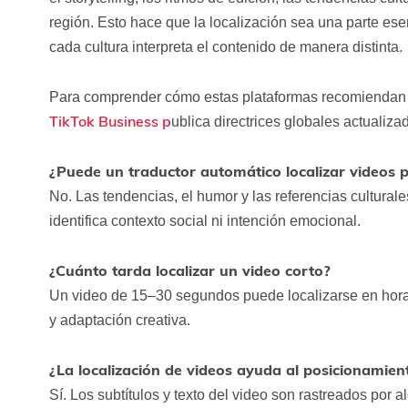
región. Esto hace que la localización sea una parte ese
cada cultura interpreta el contenido de manera distinta.
Para comprender cómo estas plataformas recomiendan 
TikTok Business p
ublica directrices globales actualiza
¿Puede un traductor automático localizar videos 
No. Las tendencias, el humor y las referencias cultural
identifica contexto social ni intención emocional.
¿Cuánto tarda localizar un video corto?
Un video de 15–30 segundos puede localizarse en horas 
y adaptación creativa.
¿La localización de videos ayuda al posicionamien
Sí. Los subtítulos y texto del video son rastreados por a