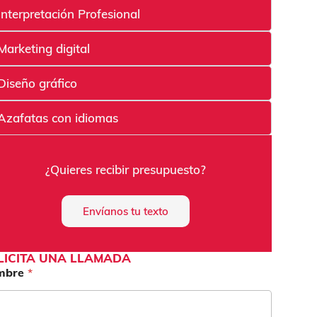
Interpretación Profesional
Marketing digital
Diseño gráfico
Azafatas con idiomas
¿Quieres recibir presupuesto?
Envíanos tu texto
LICITA UNA LLAMADA
mbre
*