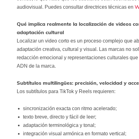
W
audiovisual. Puedes consultar directrices técnicas en
Qué implica realmente la localización de videos cor
adaptación cultural
Localizar un video corto es un proceso complejo que aba
adaptación creativa, cultural y visual. Las marcas no so
redacción emocional y representaciones culturales que 
ADN de la marca.
Subtítulos multilingües: precisión, velocidad y acce
Los subtítulos para TikTok y Reels requieren:
sincronización exacta con ritmo acelerado;
texto breve, directo y fácil de leer;
adaptación terminológica y tonal;
integración visual armónica en formato vertical;