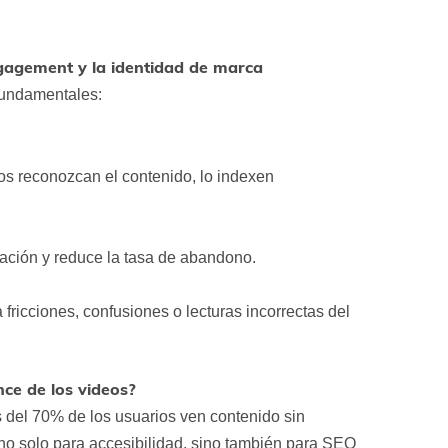
ngagement y la identidad de marca
 fundamentales:
mos reconozcan el contenido, lo indexen
zación y reduce la tasa de abandono.
a fricciones, confusiones o lecturas incorrectas del
nce de los videos?
 del 70% de los usuarios ven contenido sin
 no solo para accesibilidad, sino también para SEO