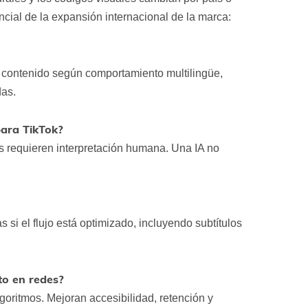
ncial de la expansión internacional de la marca:
contenido según comportamiento multilingüe,
das.
para TikTok?
es requieren interpretación humana. Una IA no
si el flujo está optimizado, incluyendo subtítulos
to en redes?
lgoritmos. Mejoran accesibilidad, retención y