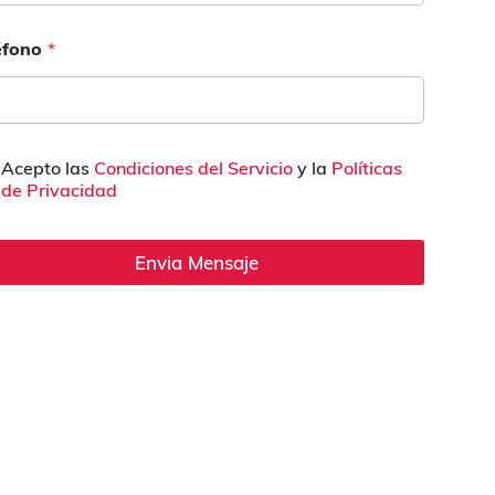
éfono
*
Acepto las
Condiciones del Servicio
y la
Políticas
de Privacidad
Envia Mensaje