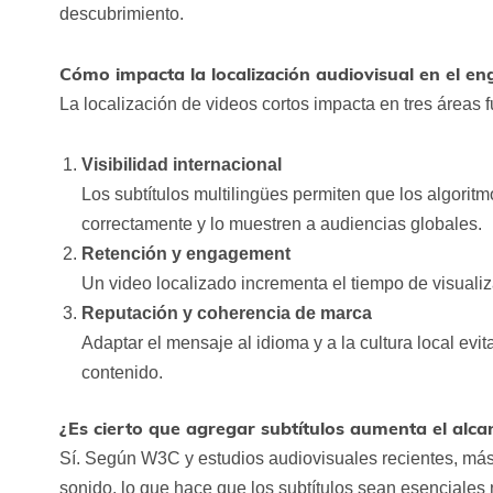
descubrimiento.
Cómo impacta la localización audiovisual en el e
La localización de videos cortos impacta en tres áreas
Visibilidad internacional
Los subtítulos multilingües permiten que los algorit
correctamente y lo muestren a audiencias globales.
Retención y engagement
Un video localizado incrementa el tiempo de visuali
Reputación y coherencia de marca
Adaptar el mensaje al idioma y a la cultura local evit
contenido.
¿Es cierto que agregar subtítulos aumenta el alca
Sí. Según W3C y estudios audiovisuales recientes, más
sonido, lo que hace que los subtítulos sean esenciales