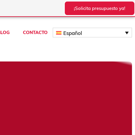
¡Solicita presupuesto ya!
BLOG
CONTACTO
Español