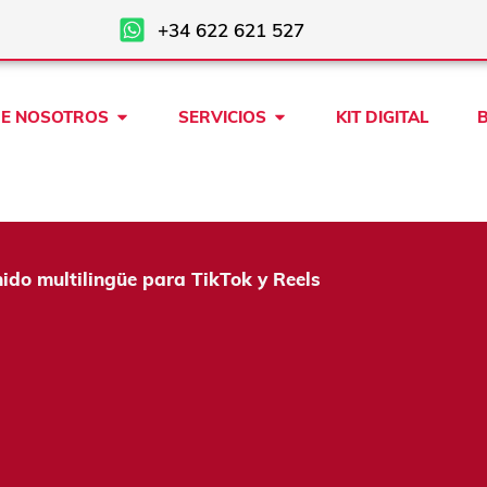
+34 622 621 527
Open SOBRE NOSOTROS
Open SERVICIOS
E NOSOTROS
SERVICIOS
KIT DIGITAL
nido multilingüe para TikTok y Reels