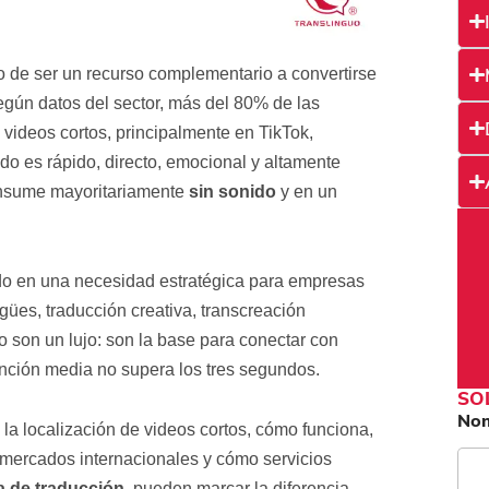
o de ser un recurso complementario a convertirse
egún datos del sector, más del 80% de las
 videos cortos, principalmente en TikTok,
do es rápido, directo, emocional y altamente
consume mayoritariamente
sin sonido
y en un
do en una necesidad estratégica para empresas
gües, traducción creativa, transcreación
 no son un lujo: son la base para conectar con
ención media no supera los tres segundos.
SO
No
la localización de videos cortos, cómo funciona,
mercados internacionales y cómo servicios
 de traducción,
pueden marcar la diferencia