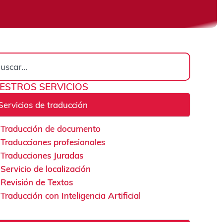
rch
ESTROS SERVICIOS
Servicios de traducción
Traducción de documento
Traducciones profesionales
Traducciones Juradas
Servicio de localización
Revisión de Textos
Traducción con Inteligencia Artificial