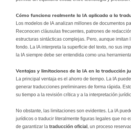
Cómo funciona realmente la IA aplicada a la tradu
Los modelos de IA analizan millones de documentos para
Reconocen cláusulas frecuentes, patrones de redacción
estructuras sintácticas complejas. Pero, aunque imitan
fondo. La IA interpreta la superficie del texto, no sus im
la IA siempre debe ser entendida como una herramient
Ventajas y limitaciones de la IA en la traducción ju
La principal ventaja es el ahorro de tiempo. La IA pu
generar traducciones preliminares de forma rápida. Es
su tiempo a la revisión crítica y a la interpretación juríd
No obstante, las limitaciones son evidentes. La IA pue
jurídicos o traducir literalmente figuras legales que no
de garantizar la
traducción oficial
, un proceso reserv