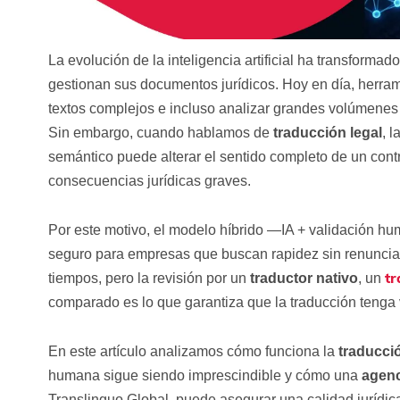
La evolución de la inteligencia artificial ha transforma
gestionan sus documentos jurídicos. Hoy en día, herram
textos complejos e incluso analizar grandes volúmenes
Sin embargo, cuando hablamos de
traducción legal
, 
semántico puede alterar el sentido completo de un contr
consecuencias jurídicas graves.
Por este motivo, el modelo híbrido —IA + validación h
seguro para empresas que buscan rapidez sin renunciar 
tr
tiempos, pero la revisión por un
traductor nativo
, un
comparado es lo que garantiza que la traducción tenga v
En este artículo analizamos cómo funciona la
traducció
humana sigue siendo imprescindible y cómo una
agenc
Translinguo Global, puede asegurar una calidad jurídic