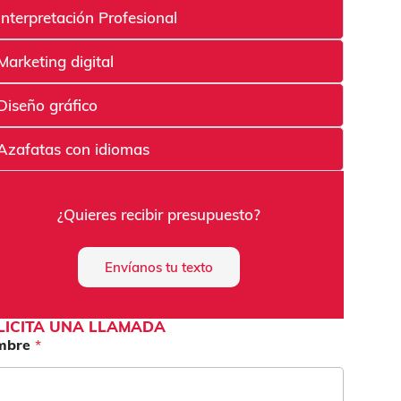
Interpretación Profesional
Marketing digital
Diseño gráfico
Azafatas con idiomas
¿Quieres recibir presupuesto?
Envíanos tu texto
LICITA UNA LLAMADA
mbre
*