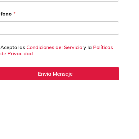
éfono
*
Acepto las
Condiciones del Servicio
y la
Políticas
de Privacidad
Envia Mensaje