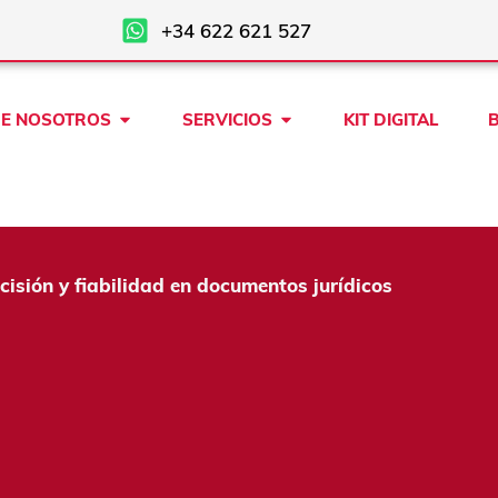
+34 622 621 527
Open SOBRE NOSOTROS
Open SERVICIOS
E NOSOTROS
SERVICIOS
KIT DIGITAL
cisión y fiabilidad en documentos jurídicos