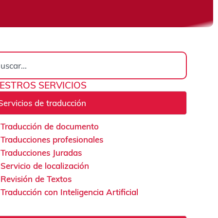
rch
ESTROS SERVICIOS
Servicios de traducción
Traducción de documento
Traducciones profesionales
Traducciones Juradas
Servicio de localización
Revisión de Textos
Traducción con Inteligencia Artificial