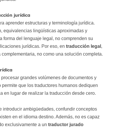
cción jurídica
 aprender estructuras y terminología jurídica.
, equivalencias lingüísticas aproximadas y
 la forma del lenguaje legal, no comprenden su
plicaciones jurídicas. Por eso, en
traducción legal
,
a complementaria, no como una solución completa.
rídica
ede procesar grandes volúmenes de documentos y
to permite que los traductores humanos dediquen
ica en lugar de realizar la traducción desde cero.
de introducir ambigüedades, confundir conceptos
 existen en el idioma destino. Además, no es capaz
ado exclusivamente a un
traductor jurado