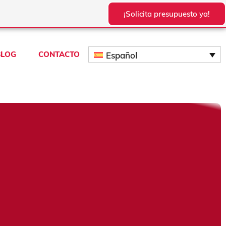
¡Solicita presupuesto ya!
BLOG
CONTACTO
Español