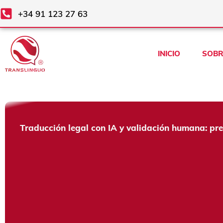
Ir
+34 91 123 27 63
al
contenido
INICIO
SOBR
Traducción legal con IA y validación humana: pre