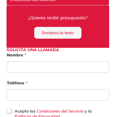
¿Quieres recibir presupuesto?
Envíanos tu texto
SOLICITA UNA LLAMADA
Nombre
*
Teléfono
*
C
Acepto las
Condiciones del Servicio
y la
a
Políticas de Privacidad