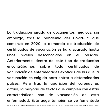
La traducción jurada de documentos médicos, sin
embargo, tras la pandemia del Covid-19 que
comenzó en 2020 la demanda de traducción de
certificados de vacunación se ha disparado hasta
unos niveles desconocidos en el pasado.
Anteriormente, dentro de este tipo de traducción
encontrábamos sobre todo certificados de
vacunación de enfermedades exóticas de las que la
vacunación es exigida para entrar a determinados
países. Pero tras la aparición del coronavirus
actual, la mayoría de textos que cumplen con estas
características son de vacunación de esta
enfermedad. Este auge también se ve fomentado