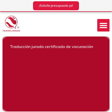
Ir
¡Solicita presupuesto ya!
al
contenido
Traducción jurada certificado de vacunación