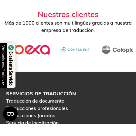
Nuestros clientes
Más de 1000 clientes son multilíngües gracias a nuestra
empresa de traducción.
Verificado por: Trustindex
Excelente Servicio
SERVICIOS DE TRADUCCIÓN
Traducción de documento
Traducciones profesionales
Traducciones Juradas
Servicio de localización
Revisión de Textos