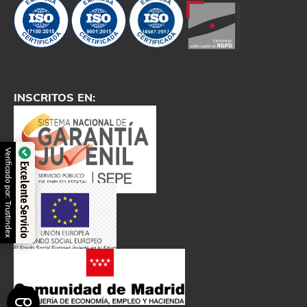
INSCRITOS EN:
Verificado por: Trustindex
Excelente Servicio