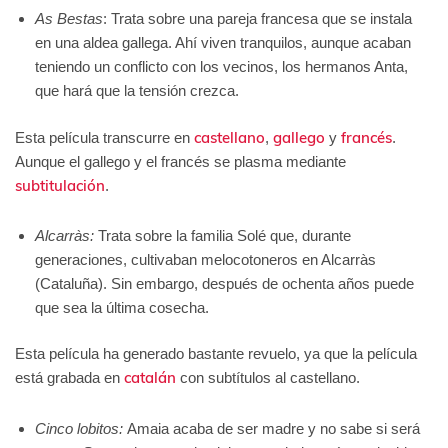
As Bestas
: Trata sobre una pareja francesa que se instala
en una aldea gallega. Ahí viven tranquilos, aunque acaban
teniendo un conflicto con los vecinos, los hermanos Anta,
que hará que la tensión crezca.
castellano
gallego
francés
Esta película transcurre en
,
y
.
Aunque el gallego y el francés se plasma mediante
subtitulación
.
Alcarràs:
Trata sobre la familia Solé que, durante
generaciones, cultivaban melocotoneros en Alcarràs
(Cataluña). Sin embargo, después de ochenta años puede
que sea la última cosecha.
Esta película ha generado bastante revuelo, ya que la película
catalán
está grabada en
con subtítulos al castellano.
Cinco lobitos:
Amaia acaba de ser madre y no sabe si será