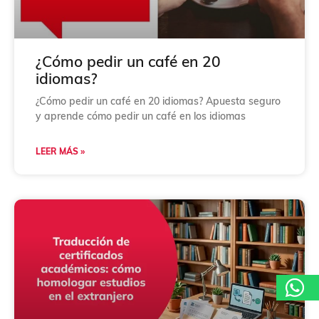
c
i
ó
n
*
¿Cómo pedir un café en 20
idiomas?
¿Cómo pedir un café en 20 idiomas? Apuesta seguro
y aprende cómo pedir un café en los idiomas
LEER MÁS »