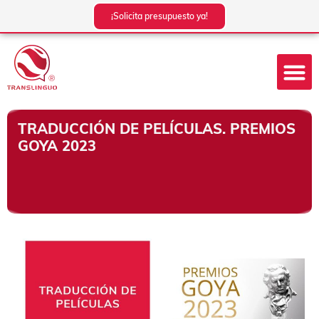
Ir
¡Solicita presupuesto ya!
al
contenido
TRADUCCIÓN DE PELÍCULAS. PREMIOS
GOYA 2023