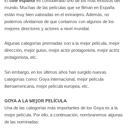
El
cine español
es considerado uno de los más exitosos del
mundo. Muchas de las películas que se filman en España
están muy bien valoradas en el extranjero. Además, no
podemos olvidarnos de que contamos con algunos de los
mejores directores y actores a nivel mundial.
Algunas categorías premiadas son a la mejor película, mejor
dirección, mejor guion, mejor actor protagonista, mejor actriz
protagonista, etc.
Sin embargo, en los últimos años han surgido nuevas
categorías como: Goya internacional, mejor película
iberoamericana, mejor película europea, etc.
GOYA A LA MEJOR PELÍCULA
Una de las categorías más importantes de los Goya es a la
mejor película. Por ello, a continuación, nombraremos algunas
de las nominadas: