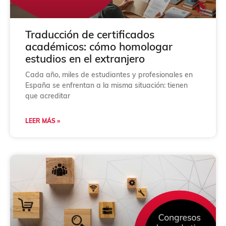
Traducción de certificados
académicos: cómo homologar
estudios en el extranjero
Cada año, miles de estudiantes y profesionales en
España se enfrentan a la misma situación: tienen
que acreditar
LEER MÁS »