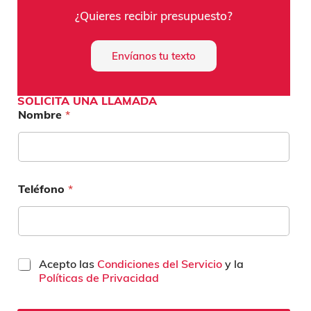
¿Quieres recibir presupuesto?
Envíanos tu texto
SOLICITA UNA LLAMADA
Nombre
*
Teléfono
*
C
Acepto las
Condiciones del Servicio
y la
a
Políticas de Privacidad
s
i