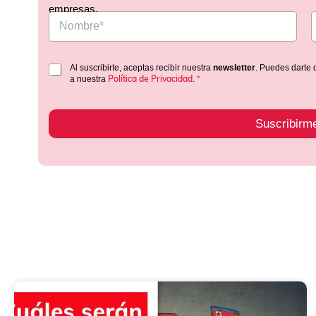
empresas.
Al suscribirte, aceptas recibir nuestra
newsletter
. Puedes darte 
Política de Privacidad
a nuestra
.
*
Suscribirm