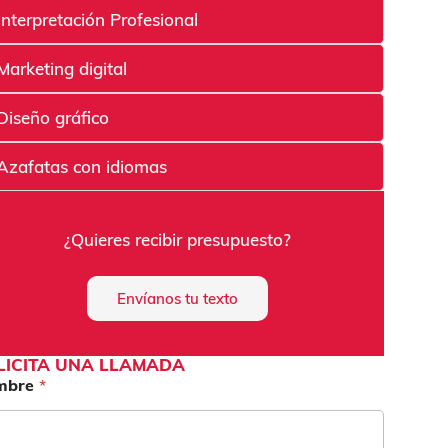
Interpretación Profesional
Marketing digital
Diseño gráfico
Azafatas con idiomas
¿Quieres recibir presupuesto?
Envíanos tu texto
LICITA UNA LLAMADA
mbre
*