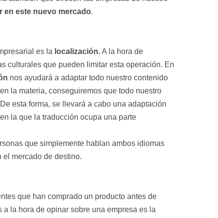
ar en este nuevo mercado
.
mpresarial es la
localización.
A la hora de
s culturales que pueden limitar esta operación. En
ión
nos ayudará a adaptar todo nuestro contenido
s en la materia, conseguiremos que todo nuestro
 De esta forma, se llevará a cabo una adaptación
 en la que la traducción ocupa una parte
personas que simplemente hablan ambos idiomas
 el mercado de destino.
lientes que han comprado un producto antes de
 a la hora de opinar sobre una empresa es la