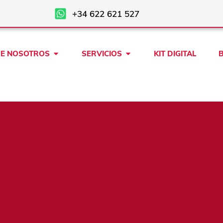
+34 622 621 527
Open SOBRE NOSOTROS
Open SERVICIOS
E NOSOTROS
SERVICIOS
KIT DIGITAL