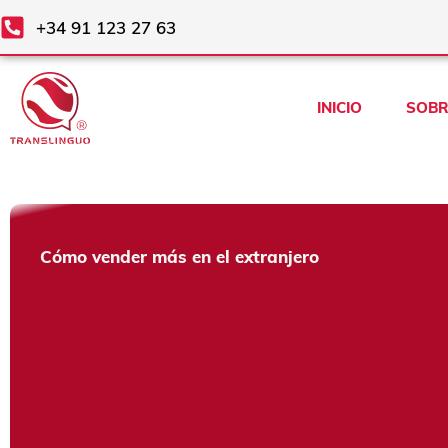
Ir
+34 91 123 27 63
al
contenido
INICIO
SOBR
Cómo vender más en el extranjero