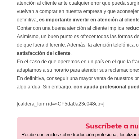
atención al cliente ante cualquier error que pueda surgi
vuelvan a comprar en nuestra empresa y que aconsejen
definitiva,
es importante invertir en atención al client
Contar con una buena atención al cliente implica
reduci
Asimismo, un buen punto es ofrecer todas las formas de
de que fuera diferente. Además, la atención telefónica o
satisfacción del cliente
.
En el caso de que operemos en un país en el que la fran
adaptarnos a su horario para atender sus reclamacione
En definitiva, conseguir una mayor venta de nuestros pr
algo ardua. Sin embargo,
con ayuda profesional pued
[caldera_form id=»CF5da0a23c048cb»]
Suscríbete a nu
Recibe contenidos sobre traducción profesional, localizac