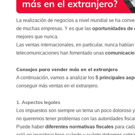
La realización de negocios a nivel mundial se ha conver
de muchas empresas. Y es que las
oportunidades de 
mejores que nunca.
Las ventas internacionales, en particular, nunca habían s
telecomunicaciones han fomentado unas
comunicacion
Consejos para vender más en el extranjero
A continuación, vamos a analizar los
5 principales asp
conseguir más ventas en el extranjero.
1. Aspectos legales
Los impuestos son siempre un tema un poco doloroso y
no queremos tener problemas con las autoridades fisca
Puede haber
diferentes normativas fiscales
para cada
está en investigar bien cuándo y cuánto debemos cobra