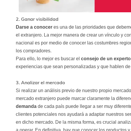
2. Ganar visibilidad
Darse a conocer
es una de las prioridades que debem
el extranjero. La mejor manera de crear un vínculo y co
nacional es por medio de conocer las costumbres region
los compradores.
Para ello, lo mejor es buscar el
consejo de un experto
experiencias que sean personalizadas y que hablen de
3. Analizar el mercado
Si realizar un análisis previo de nuestro propio merca
mercado extranjero puede marcar claramente la difere
demanda
de cada país puede llegar a ser muy diferente
clientes potenciales nos ayudará a adaptar nuestros se
en dicho mercado. De la misma forma, es crucial analiza
a operar. En definitiva, hay que conocer los productos 