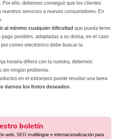
r. Por ello, debemos conseguir que los clientes
 nuestros servicios a nuevos consumidores. En
e
.
r al mínimo cualquier dificultad
que pueda tener.
 pago posibles, adaptadas a su divisa, en el caso
 por correo electrónico debe buscar la
ja horaria difiera con la nuestra, debemos
s sin ningún problema.
oductos en el extranjero puede resultar una tarea
e darnos los frutos deseados
.
estro boletín
ión web, SEO multilingüe e internacionalización para