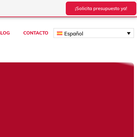
¡Solicita presupuesto ya!
BLOG
CONTACTO
Español