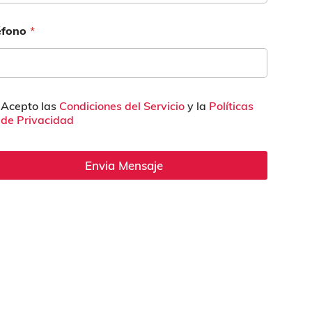
éfono
*
Acepto las
Condiciones del Servicio
y la
Políticas
de Privacidad
Envia Mensaje