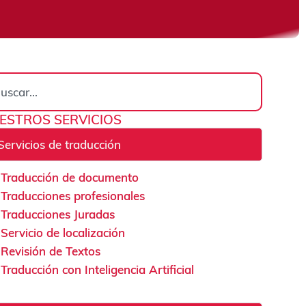
rch
ESTROS SERVICIOS
Servicios de traducción
Traducción de documento
Traducciones profesionales
Traducciones Juradas
Servicio de localización
Revisión de Textos
Traducción con Inteligencia Artificial