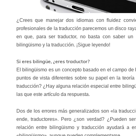
¿Crees que manejar dos idiomas con fluidez convier
profesionales de la traducción parecemos un disco ray
en que, para ser traductor, no basta con saber un
bilingüismo y la traducción. ¡Sigue leyendo!
Si eres bilingüe, ¿eres traductor?
El bilingüismo es un concepto basado en el campo de l
puntos de vista diferentes sobre su papel en la teorí
traducción? ¿Hay alguna relación especial entre bilin
las que este artículo da respuesta.
Dos de los errores más generalizados son «la traducci
ende, traductores». Pero ¿son verdad? ¿Pueden ser 
relación entre bilingüismo y traducción ayudará a 
«bilingüismo», aunque pueden complementarse.