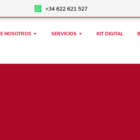
+34 622 621 527
Open SOBRE NOSOTROS
Open SERVICIOS
E NOSOTROS
SERVICIOS
KIT DIGITAL