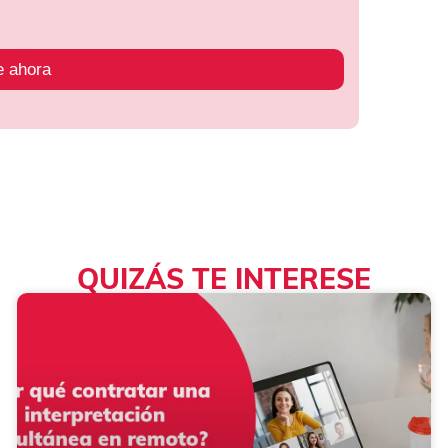
e ahora
QUIZÁS TE INTERESE