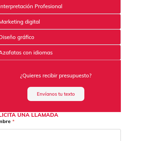
Interpretación Profesional
Marketing digital
Diseño gráfico
Azafatas con idiomas
¿Quieres recibir presupuesto?
Envíanos tu texto
LICITA UNA LLAMADA
mbre
*