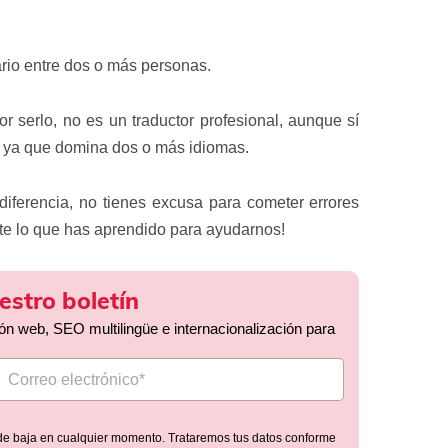
ario entre dos o más personas.
or serlo, no es un traductor profesional, aunque sí
e, ya que domina dos o más idiomas.
 diferencia, no tienes excusa para cometer errores
te lo que has aprendido para ayudarnos!
estro boletín
ión web, SEO multilingüe e internacionalización para
de baja en cualquier momento. Trataremos tus datos conforme