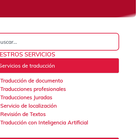
rch
ESTROS SERVICIOS
Servicios de traducción
Traducción de documento
Traducciones profesionales
Traducciones Juradas
Servicio de localización
Revisión de Textos
Traducción con Inteligencia Artificial