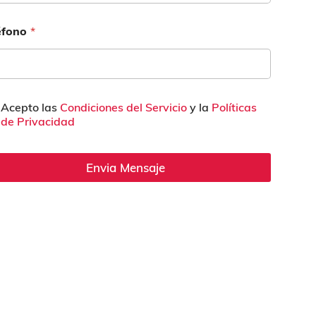
éfono
*
Acepto las
Condiciones del Servicio
y la
Políticas
de Privacidad
Envia Mensaje