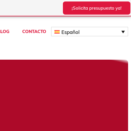
¡Solicita presupuesto ya!
BLOG
CONTACTO
Español