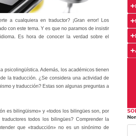
te a cualquiera en traductor? ¡Gran error! Los
ado con este tema. Y es que no paramos de insistir
 idioma. Es hora de conocer la verdad sobre el
a psicolingüística. Además, los académicos tienen
a de la traducción. ¿Se considera una actividad de
güismo y traducción? Estas son algunas preguntas a
SO
ón es bilingüismo» y «todos los bilingües son, por
No
traductores todos los bilingües? Comprender la
entender que «traducción» no es un sinónimo de