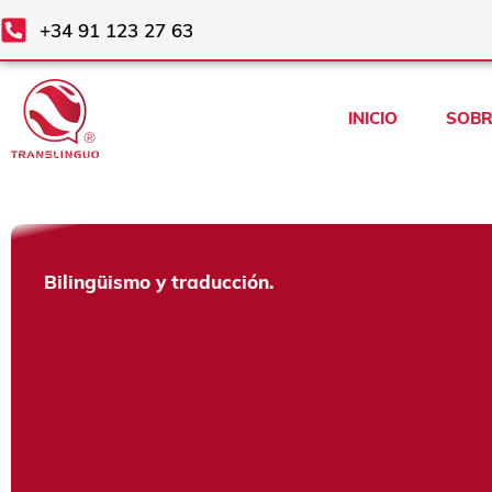
Ir
+34 91 123 27 63
al
contenido
INICIO
SOBR
Bilingüismo y traducción.