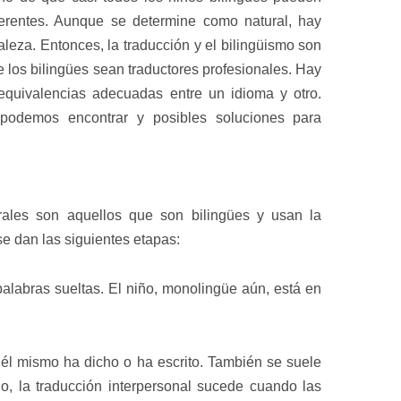
diferentes. Aunque se determine como natural, hay
aleza. Entonces, la traducción y el bilingüismo son
e los bilingües sean traductores profesionales. Hay
quivalencias adecuadas entre un idioma y otro.
odemos encontrar y posibles soluciones para
urales son aquellos que son bilingües y usan la
 se dan las siguientes etapas:
palabras sueltas. El niño, monolingüe aún, está en
 él mismo ha dicho o ha escrito. También se suele
io, la traducción interpersonal sucede cuando las