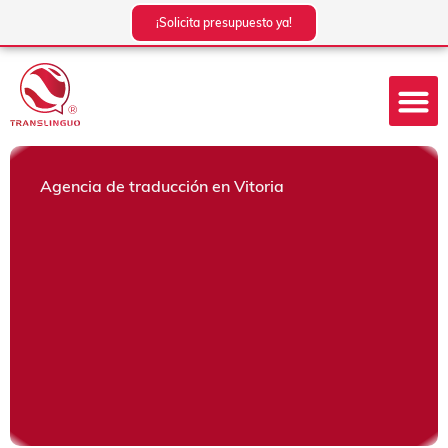
Ir
¡Solicita presupuesto ya!
al
contenido
Agencia de traducción en Vitoria