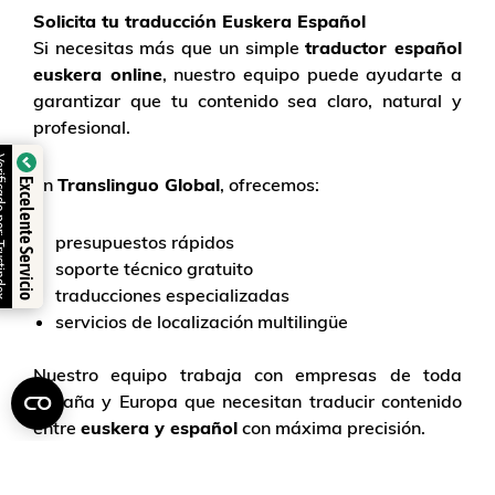
Solicita tu traducción Euskera Español
Si necesitas más que un simple
traductor español
euskera online
, nuestro equipo puede ayudarte a
garantizar que tu contenido sea claro, natural y
profesional.
Verificado por: Trustindex
En
Translinguo Global
, ofrecemos:
Excelente Servicio
presupuestos rápidos
soporte técnico gratuito
traducciones especializadas
servicios de localización multilingüe
Nuestro equipo trabaja con empresas de toda
España y Europa que necesitan traducir contenido
entre
euskera y español
con máxima precisión.
Solicita ahora tu
presupuesto
y descubre cómo