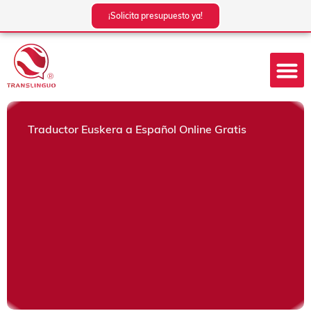
Ir
¡Solicita presupuesto ya!
al
contenido
Traductor Euskera a Español Online Gratis