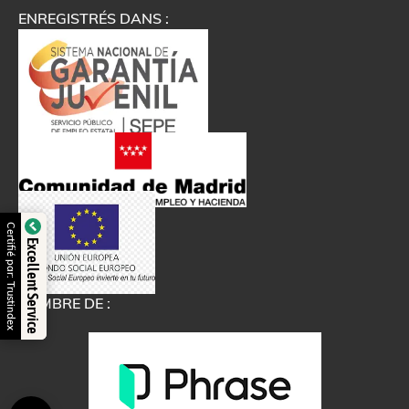
ENREGISTRÉS DANS :
Certifié par: Trustindex
Excellent Service
MEMBRE DE :