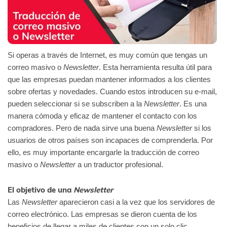
Si operas a través de Internet, es muy común que tengas un
correo masivo o
Newsletter
. Esta herramienta resulta útil para
que las empresas puedan mantener informados a los clientes
sobre ofertas y novedades. Cuando estos introducen su e-mail,
pueden seleccionar si se subscriben a la
Newsletter
. Es una
manera cómoda y eficaz de mantener el contacto con los
compradores. Pero de nada sirve una buena
Newsletter
si los
usuarios de otros países son incapaces de comprenderla. Por
ello, es muy importante encargarle la traducción de correo
masivo o
Newsletter
a un traductor profesional.
El objetivo de una
Newsletter
Las
Newsletter
aparecieron casi a la vez que los servidores de
correo electrónico. Las empresas se dieron cuenta de los
beneficios de llegar a miles de clientes con un solo clic.