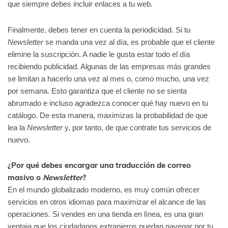
que siempre debes incluir enlaces a tu web.
Finalmente, debes tener en cuenta la periodicidad. Si tu
Newsletter
se manda una vez al día, es probable que el cliente
elimine la suscripción. A nadie le gusta estar todo el día
recibiendo publicidad. Algunas de las empresas más grandes
se limitan a hacerlo una vez al mes o, como mucho, una vez
por semana. Esto garantiza que el cliente no se sienta
abrumado e incluso agradezca conocer qué hay nuevo en tu
catálogo. De esta manera, maximizas la probabilidad de que
lea la
Newsletter
y, por tanto, de que contrate tus servicios de
nuevo.
¿Por qué debes encargar una traducción de correo
masivo o
Newsletter
?
En el mundo globalizado moderno, es muy común ofrecer
servicios en otros idiomas para maximizar el alcance de las
operaciones. Si vendes en una tienda en línea, es una gran
ventaja que los ciudadanos extranjeros puedan navegar por tu