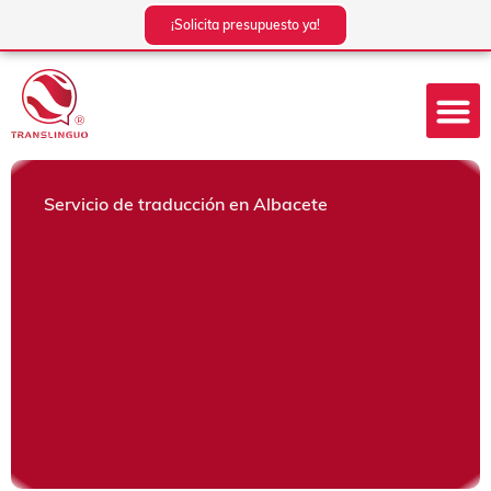
Ir
¡Solicita presupuesto ya!
al
contenido
Servicio de traducción en Albacete