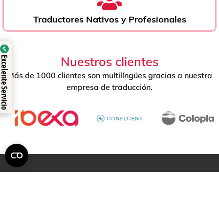
Traductores Nativos y Profesionales
Verificado por: Trustindex
Nuestros clientes
Excelente Servicio
Más de 1000 clientes son multilíngües gracias a nuestra
empresa de traducción.
SERVICIOS DE TRADUCCIÓN
Traducción de documento
Traducciones profesionales