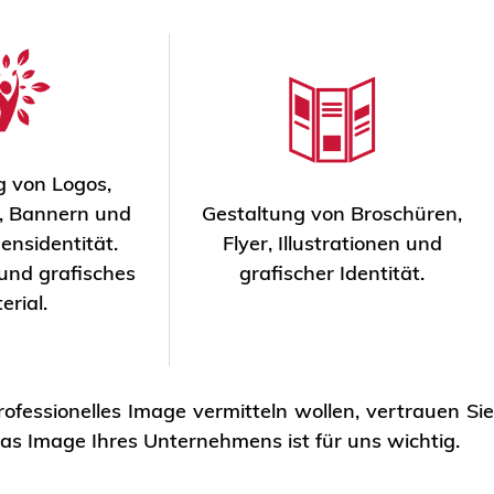
g von Logos,
n, Bannern und
Gestaltung von Broschüren,
nsidentität.
Flyer, Illustrationen und
und grafisches
grafischer Identität.
erial.
fessionelles Image vermitteln wollen, vertrauen Si
as Image Ihres Unternehmens ist für uns wichtig.