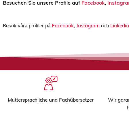
Besuchen Sie unsere Profile auf
Facebook
,
Instagr
Facebook
Instagram
Linkedin
Besök våra profiler på
,
och
Muttersprachliche und Fachübersetzer
Wir garan
h