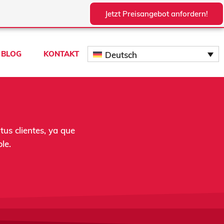
Jetzt Preisangebot anfordern!
NGEN
BLOG
KONTAKT
Deutsch
tus clientes, ya que
le.