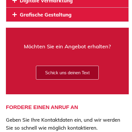
Digitale Vermarktung
Grafische Gestaltung
Möchten Sie ein Angebot erhalten?
Schick uns deinen Text
n
r
d
e
FORDERE EINEN ANRUF AN
r
d
Geben Sie Ihre Kontaktdaten ein, und wir werden
Sie so schnell wie möglich kontaktieren.