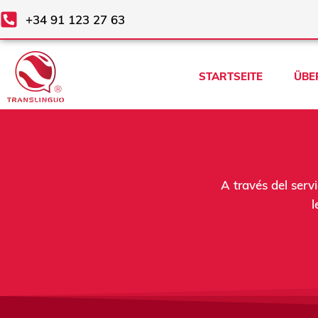
Zum
+34 91 123 27 63
Inhalt
springen
STARTSEITE
ÜBE
A través del serv
l