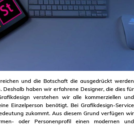
rreichen und die Botschaft die ausgedrückt werde
. Deshalb haben wir erfahrene Designer, die dies fü
fikdesign verstehen wir alle kommerziellen un
ne Einzelperson benötigt. Bei Grafikdesign-Servic
 Bedeutung zukommt. Aus diesem Grund verfügen wi
rmen- oder Personenprofil einen modernen un