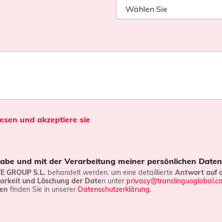
sen und akzeptiere sie
 habe und mit der Verarbeitung meiner persönlichen Daten
 GROUP S.L.
behandelt werden. um eine detaillierte
Antwort auf 
arkeit und Löschung der Date
n unter
privacy@translinguoglobal.c
nen
finden Sie in unserer
Datenschutzerklärung
.