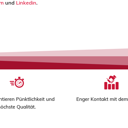
am
und
Linkedin
.
tieren Pünktlichkeit und
Enger Kontakt mit de
öchste Qualität.