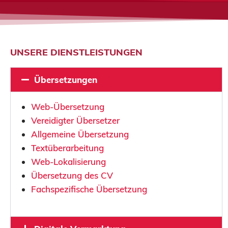
UNSERE DIENSTLEISTUNGEN
Übersetzungen
Web-Übersetzung
Vereidigter Übersetzer
Allgemeine Übersetzung
Textüberarbeitung
Web-Lokalisierung
Übersetzung des CV
Fachspezifische Übersetzung