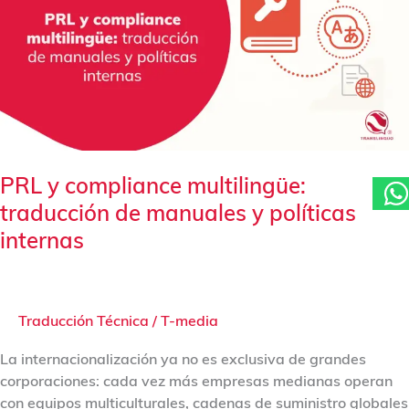
multilingüe:
traducción
de
manuales
y
políticas
internas
PRL y compliance multilingüe:
traducción de manuales y políticas
internas
Traducción Técnica
/
T-media
La internacionalización ya no es exclusiva de grandes
corporaciones: cada vez más empresas medianas operan
con equipos multiculturales, cadenas de suministro globales