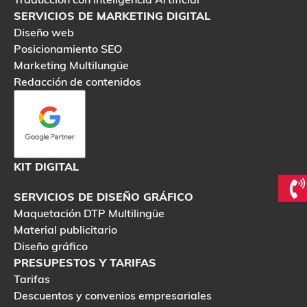
SERVICIOS DE MARKETING DIGITAL
Diseño web
Posicionamiento SEO
Marketing Multilungüe
Redacción de contenidos
KIT DIGITAL
SERVICIOS DE DISEÑO GRÁFICO
Maquetación DTP Multilingüe
Material publicitario
Diseño gráfico
PRESUPESTOS Y TARIFAS
Tarifas
Descuentos y convenios empresariales