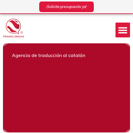
Ir
¡Solicita presupuesto ya!
al
contenido
Agencia de traducción al catalán