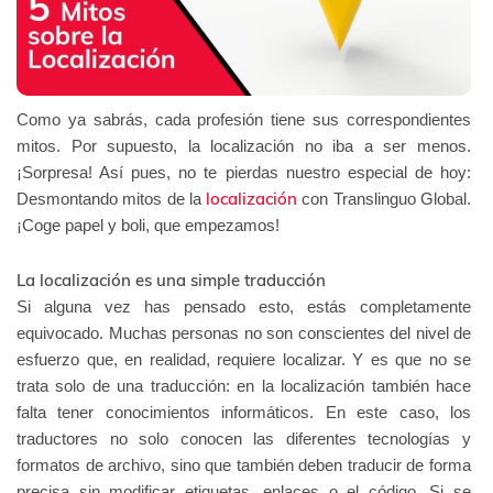
Como ya sabrás, cada profesión tiene sus correspondientes
mitos. Por supuesto, la localización no iba a ser menos.
¡Sorpresa! Así pues, no te pierdas nuestro especial de hoy:
localización
Desmontando mitos de la
con Translinguo Global.
¡Coge papel y boli, que empezamos!
La localización es una simple traducción
Si alguna vez has pensado esto, estás completamente
equivocado. Muchas personas no son conscientes del nivel de
esfuerzo que, en realidad, requiere localizar. Y es que no se
trata solo de una traducción: en la localización también hace
falta tener conocimientos informáticos. En este caso, los
traductores no solo conocen las diferentes tecnologías y
formatos de archivo, sino que también deben traducir de forma
precisa sin modificar etiquetas, enlaces o el código. Si se