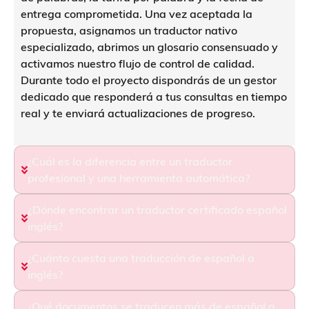
entrega comprometida. Una vez aceptada la
propuesta, asignamos un traductor nativo
especializado, abrimos un glosario consensuado y
activamos nuestro flujo de control de calidad.
Durante todo el proyecto dispondrás de un gestor
dedicado que responderá a tus consultas en tiempo
real y te enviará actualizaciones de progreso.
¿Cuál es la diferencia entre un traductor
profesional y una herramienta automática?
¿Dónde encontrar un traductor certificado español
inglés?
¿Cuánto cuesta una traducción de español a
inglés?
¿Qué documentos se traducen más de español a