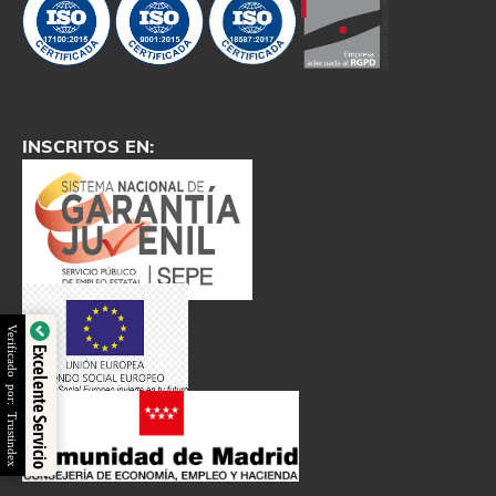
INSCRITOS EN:
Verificado por: Trustindex
Excelente Servicio