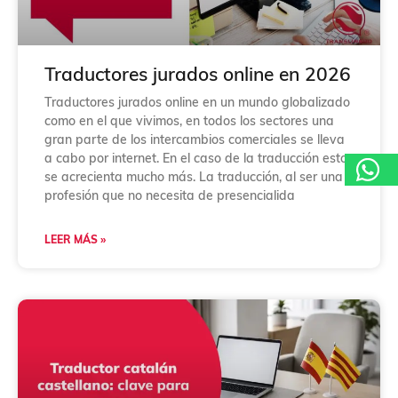
i
ó
n
*
Traductores jurados online en 2026
Traductores jurados online en un mundo globalizado
como en el que vivimos, en todos los sectores una
gran parte de los intercambios comerciales se lleva
a cabo por internet. En el caso de la traducción esto
se acrecienta mucho más. La traducción, al ser una
profesión que no necesita de presencialida
LEER MÁS »