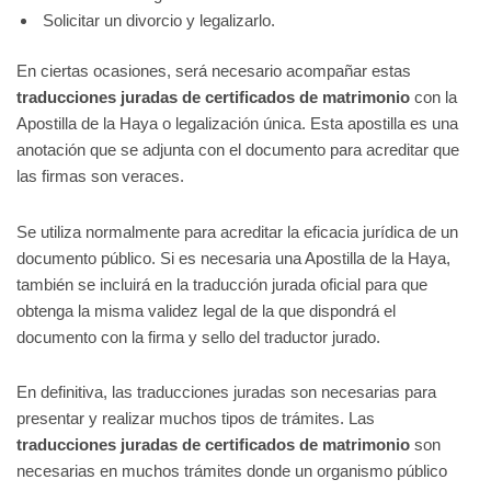
Solicitar un divorcio y legalizarlo.
En ciertas ocasiones, será necesario acompañar estas
traducciones juradas de certificados de matrimonio
con la
Apostilla de la Haya o legalización única. Esta apostilla es una
anotación que se adjunta con el documento para acreditar que
las firmas son veraces.
Se utiliza normalmente para acreditar la eficacia jurídica de un
documento público. Si es necesaria una Apostilla de la Haya,
también se incluirá en la traducción jurada oficial para que
obtenga la misma validez legal de la que dispondrá el
documento con la firma y sello del traductor jurado.
En definitiva, las traducciones juradas son necesarias para
presentar y realizar muchos tipos de trámites. Las
traducciones juradas de certificados de matrimonio
son
necesarias en muchos trámites donde un organismo público