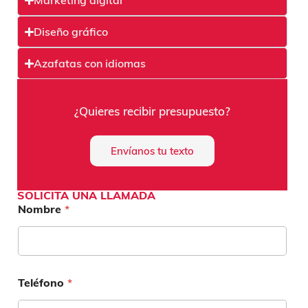
Marketing digital
Diseño gráfico
Azafatas con idiomas
¿Quieres recibir presupuesto?
Envíanos tu texto
SOLICITA UNA LLAMADA
Nombre
*
Teléfono
*