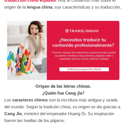
traducción chino español
. Hoy te contamos más sobre el
origen de la
lengua china
, sus características y su traducción.
Origen de las letras chinas.
¿Quién fue Cang Jie?
Los
caracteres chinos
son la escritura más antigua y usada
del mundo. Según la tradición china, su
origen
se dio gracias a
Cang Jie
, ministro del emperador Huang Di. Su inspiración
fueron las huellas de los pájaros.