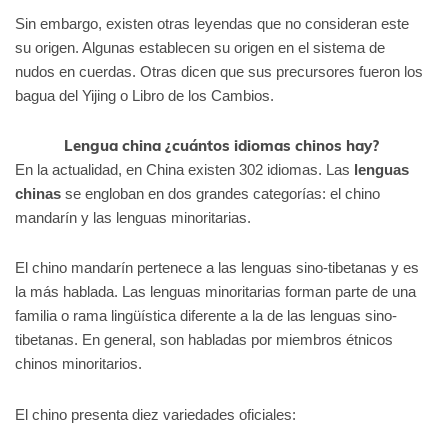
Sin embargo, existen otras leyendas que no consideran este
su origen. Algunas establecen su origen en el sistema de
nudos en cuerdas. Otras dicen que sus precursores fueron los
bagua del Yijing o Libro de los Cambios.
Lengua china ¿cuántos idiomas chinos hay?
En la actualidad, en China existen 302 idiomas. Las
lenguas
chinas
se engloban en dos grandes categorías: el chino
mandarín y las lenguas minoritarias.
El chino mandarín pertenece a las lenguas sino-tibetanas y es
la más hablada. Las lenguas minoritarias forman parte de una
familia o rama lingüística diferente a la de las lenguas sino-
tibetanas. En general, son habladas por miembros étnicos
chinos minoritarios.
El chino presenta diez variedades oficiales: