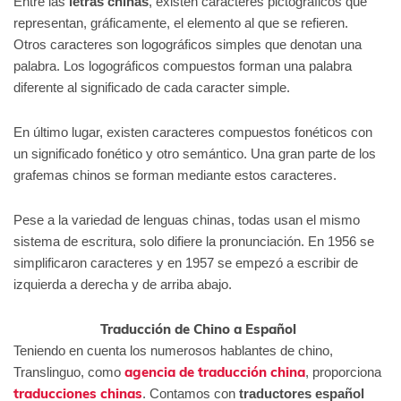
Entre las
letras chinas
, existen caracteres pictográficos que
representan, gráficamente, el elemento al que se refieren.
Otros caracteres son logográficos simples que denotan una
palabra. Los logográficos compuestos forman una palabra
diferente al significado de cada caracter simple.
En último lugar, existen caracteres compuestos fonéticos con
un significado fonético y otro semántico. Una gran parte de los
grafemas chinos se forman mediante estos caracteres.
Pese a la variedad de lenguas chinas, todas usan el mismo
sistema de escritura, solo difiere la pronunciación. En 1956 se
simplificaron caracteres y en 1957 se empezó a escribir de
izquierda a derecha y de arriba abajo.
Traducción de Chino a Español
Teniendo
en cuenta los numerosos hablantes de chino,
agencia de traducción china
Translinguo, como
, proporciona
traducciones chinas
. Contamos con
traductores español