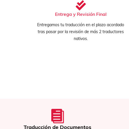
Entrega y Revisión Final
Entregamos tu traducción en el plazo acordado
tras pasar por la revisión de más 2 traductores
nativos.
Confidencialida
cumentos