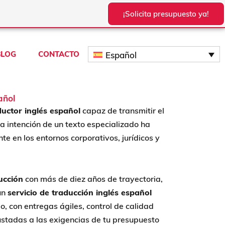
¡Solicita presupuesto ya!
BLOG
CONTACTO
Español
añol
ductor inglés español
capaz de transmitir el
 la intención de un texto especializado ha
e en los entornos corporativos, jurídicos y
ucción
con más de diez años de trayectoria,
un
servicio de traducción inglés español
, con entregas ágiles, control de calidad
ustadas a las exigencias de tu presupuesto