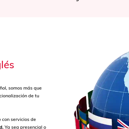
lés
añol, somos más que
cionalización de tu
e
con servicios de
d.
Ya sea presencial o