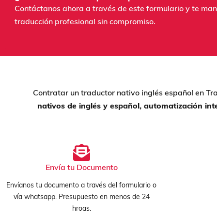
Contáctanos ahora a través de este formulario y te man
traducción profesional sin compromiso.
Contratar un traductor nativo inglés español en T
nativos de inglés y español, automatización int
Envía tu Documento
Envíanos tu documento a través del formulario o
vía whatsapp. Presupuesto en menos de 24
hroas.