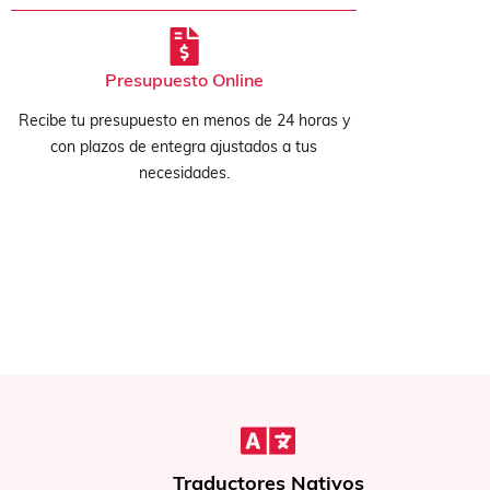
Presupuesto Online
Recibe tu presupuesto en menos de 24 horas y
con plazos de entegra ajustados a tus
necesidades.
es Nativos
Traducciones