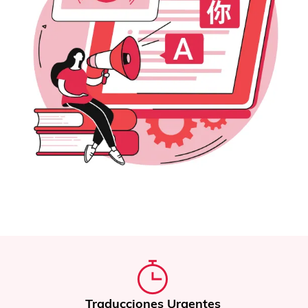
 Urgentes
Traducción de Do