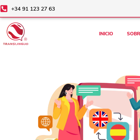
Ir
+34 91 123 27 63
al
contenido
INICIO
SOBR