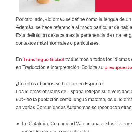
Por otro lado, «idioma» se define como la lengua de un
Además, se hace referencia al modo particular de habla
Esta definición destaca más la pertenencia de una len
contextos más informales o particulares.
Translinguo Global
En
traducimos a todos los idiomas 
presupuesto
en Traducción e interpretación. Solicite su
¿Cuántos idiomas se hablan en España?
Los idiomas oficiales de España reflejan su diversidad cu
80% de la población como lengua materna, es el idioma o
en varias Comunidades Autónomas se reconocen otras le
En Cataluña, Comunidad Valenciana e Islas Baleare
respectivamente, son cooficiales.