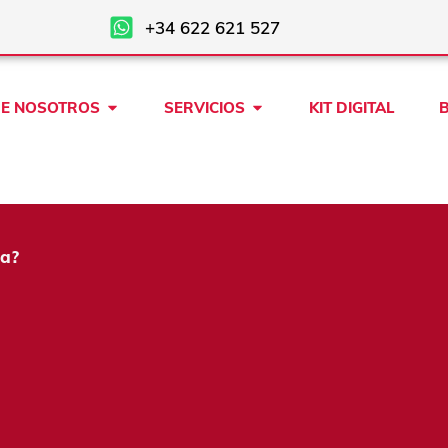
+34 622 621 527
Open SOBRE NOSOTROS
Open SERVICIOS
E NOSOTROS
SERVICIOS
KIT DIGITAL
ña?