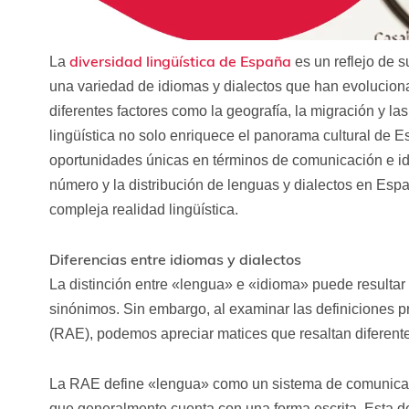
diversidad lingüística de España
La
es un reflejo de su
una variedad de idiomas y dialectos que han evolucionad
diferentes factores como la geografía, la migración y las
lingüística no solo enriquece el panorama cultural de 
oportunidades únicas en términos de comunicación e ide
número y la distribución de lenguas y dialectos en Esp
compleja realidad lingüística.
Diferencias entre idiomas y dialectos
La distinción entre «lengua» e «idioma» puede resultar 
sinónimos. Sin embargo, al examinar las definiciones
(RAE), podemos apreciar matices que resaltan diferent
La RAE define «lengua» como un sistema de comunica
que generalmente cuenta con una forma escrita. Esta def