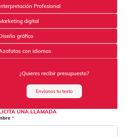
Interpretación Profesional
Marketing digital
Diseño gráfico
Azafatas con idiomas
¿Quieres recibir presupuesto?
Envíanos tu texto
LICITA UNA LLAMADA
mbre
*