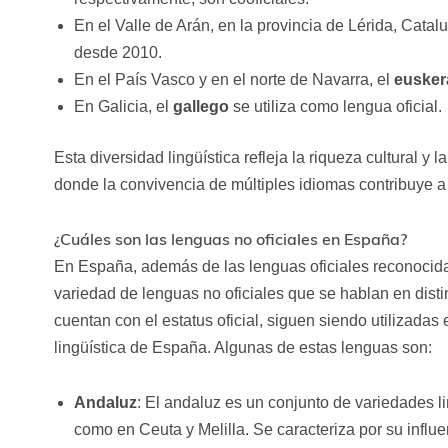
En el Valle de Arán, en la provincia de Lérida, Catal
desde 2010.
En el País Vasco y en el norte de Navarra, el
eusker
En Galicia, el
gallego
se utiliza como lengua oficial.
Esta diversidad lingüística refleja la riqueza cultural y
donde la convivencia de múltiples idiomas contribuye a l
¿Cuáles son las lenguas no oficiales en España?
En España, además de las lenguas oficiales reconocida
variedad de lenguas no oficiales que se hablan en dist
cuentan con el estatus oficial, siguen siendo utilizadas 
lingüística de España. Algunas de estas lenguas son:
Andaluz
: El andaluz es un conjunto de variedades l
como en Ceuta y Melilla. Se caracteriza por su influ