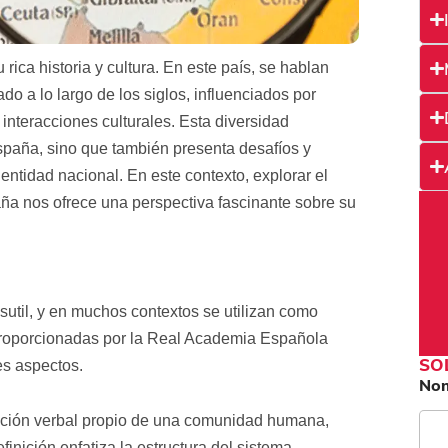
 rica historia y cultura. En este país, se hablan
o a lo largo de los siglos, influenciados por
 interacciones culturales. Esta diversidad
España, sino que también presenta desafíos y
ntidad nacional. En este contexto, explorar el
aña nos ofrece una perspectiva fascinante sobre su
sutil, y en muchos contextos se utilizan como
 proporcionadas por la Real Academia Española
SO
es aspectos.
No
ción verbal propio de una comunidad humana,
inición enfatiza la estructura del sistema