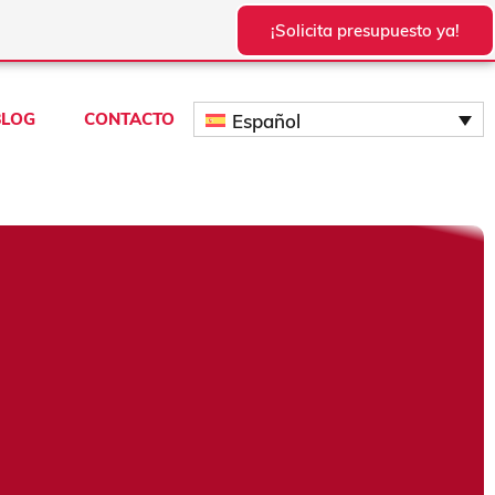
¡Solicita presupuesto ya!
BLOG
CONTACTO
Español