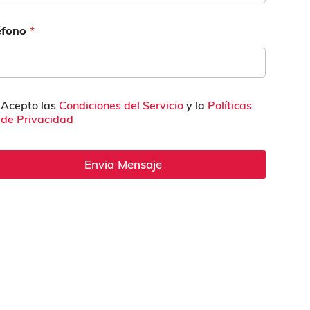
éfono
*
Acepto las
Condiciones del Servicio
y la
Políticas
de Privacidad
Envia Mensaje