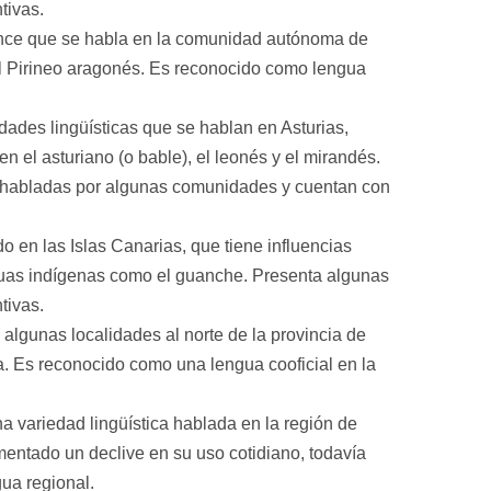
tivas.
nce que se habla en la comunidad autónoma de
l Pirineo aragonés. Es reconocido como lengua
edades lingüísticas que se hablan en Asturias,
 el asturiano (o bable), el leonés y el mirandés.
n habladas por algunas comunidades y cuentan con
do en las Islas Canarias, que tiene influencias
enguas indígenas como el guanche. Presenta algunas
tivas.
algunas localidades al norte de la provincia de
 Es reconocido como una lengua cooficial en la
a variedad lingüística hablada en la región de
entado un declive en su uso cotidiano, todavía
gua regional.