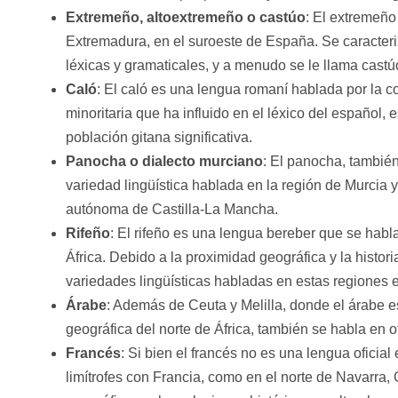
Extremeño, altoextremeño o castúo
: El extremeño
Extremadura, en el suroeste de España. Se caracteriz
léxicas y gramaticales, y a menudo se le llama castú
Caló
: El caló es una lengua romaní hablada por la
minoritaria que ha influido en el léxico del español,
población gitana significativa.
Panocha o dialecto murciano
: El panocha, tambié
variedad lingüística hablada en la región de Murcia 
autónoma de Castilla-La Mancha.
Rifeño
: El rifeño es una lengua bereber que se habla
África. Debido a la proximidad geográfica y la histori
variedades lingüísticas habladas en estas regiones 
Árabe
: Además de Ceuta y Melilla, donde el árabe es
geográfica del norte de África, también se habla en
Francés
: Si bien el francés no es una lengua ofici
limítrofes con Francia, como en el norte de Navarra