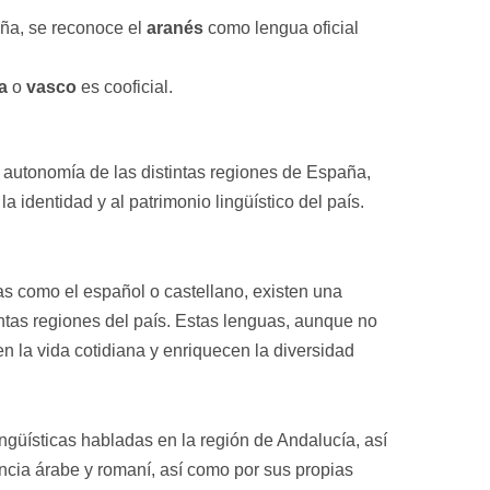
uña, se reconoce el
aranés
como lengua oficial
a
o
vasco
es cooficial.
 la autonomía de las distintas regiones de España,
a identidad y al patrimonio lingüístico del país.
s como el español o castellano, existen una
intas regiones del país. Estas lenguas, aunque no
en la vida cotidiana y enriquecen la diversidad
ingüísticas habladas en la región de Andalucía, así
encia árabe y romaní, así como por sus propias