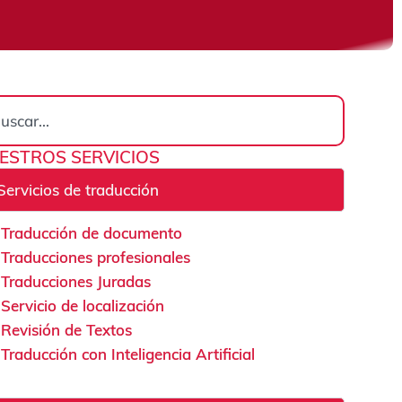
rch
ESTROS SERVICIOS
Servicios de traducción
Traducción de documento
Traducciones profesionales
Traducciones Juradas
Servicio de localización
Revisión de Textos
Traducción con Inteligencia Artificial