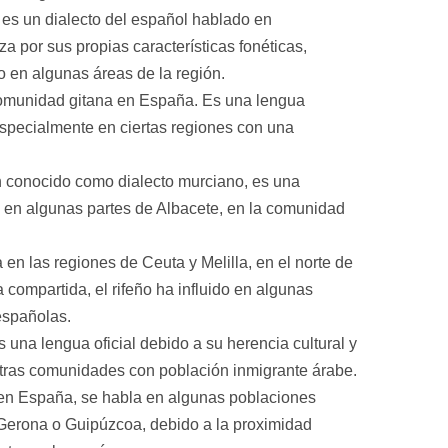
 es un dialecto del español hablado en
a por sus propias características fonéticas,
o en algunas áreas de la región.
 comunidad gitana en España. Es una lengua
 especialmente en ciertas regiones con una
n conocido como dialecto murciano, es una
y en algunas partes de Albacete, en la comunidad
 en las regiones de Ceuta y Melilla, en el norte de
a compartida, el rifeño ha influido en algunas
españolas.
 una lengua oficial debido a su herencia cultural y
 otras comunidades con población inmigrante árabe.
al en España, se habla en algunas poblaciones
, Gerona o Guipúzcoa, debido a la proximidad