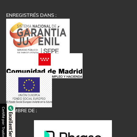
ENREGISTRÉS DANS :
Certifié par: Trustindex
MEMBRE DE :
Excellent Service