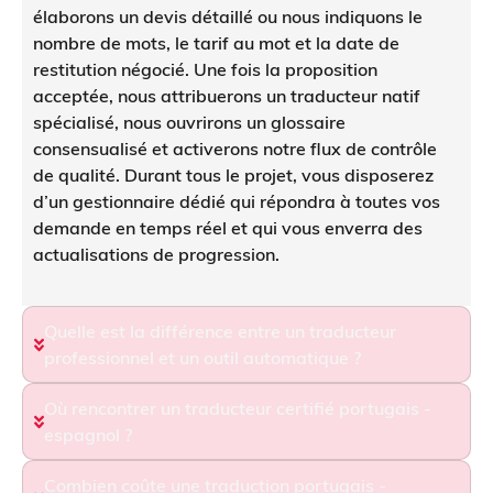
élaborons un devis détaillé ou nous indiquons le
nombre de mots, le tarif au mot et la date de
restitution négocié. Une fois la proposition
acceptée, nous attribuerons un traducteur natif
spécialisé, nous ouvrirons un glossaire
consensualisé et activerons notre flux de contrôle
de qualité. Durant tous le projet, vous disposerez
d’un gestionnaire dédié qui répondra à toutes vos
demande en temps réel et qui vous enverra des
actualisations de progression.
Quelle est la différence entre un traducteur
professionnel et un outil automatique ?
Où rencontrer un traducteur certifié portugais -
espagnol ?
Combien coûte une traduction portugais -