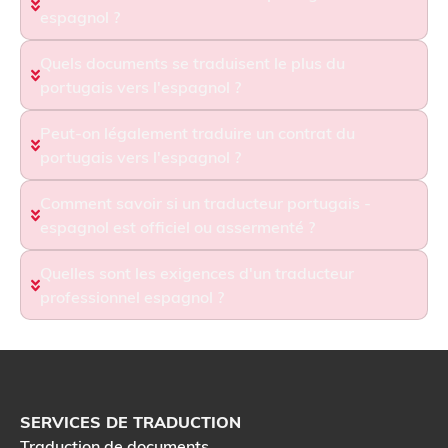
espagnol ?
Quels documents se traduisent le plus du
portugais vers l'espagnol ?
Peut-on légalement traduire un contrat du
portugais vers l'espagnol ?
Comment savoir si un traducteur portugais -
espagnol est officiel ou assermenté ?
Quelles sont les exigences d'un traducteur
professionnel espagnol ?
SERVICES DE TRADUCTION
Traduction de documents