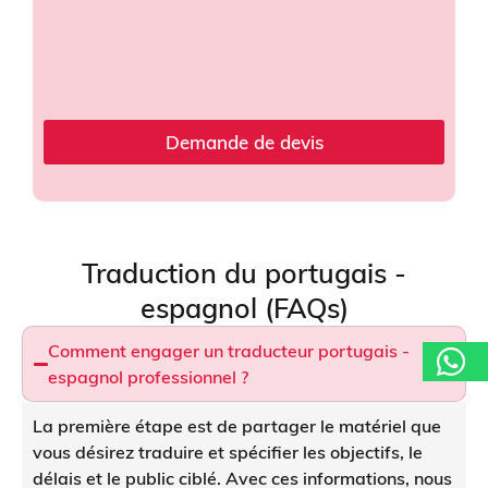
i
g
i
n
a
l
e
Demande de devis
*
Traduction du portugais -
espagnol (FAQs)
Comment engager un traducteur portugais -
espagnol professionnel ?
La première étape est de partager le matériel que
vous désirez traduire et spécifier les objectifs, le
délais et le public ciblé. Avec ces informations, nous