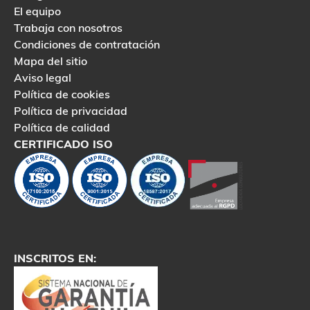
El equipo
Trabaja con nosotros
Condiciones de contratación
Mapa del sitio
Aviso legal
Política de cookies
Política de privacidad
Política de calidad
CERTIFICADO ISO
INSCRITOS EN: