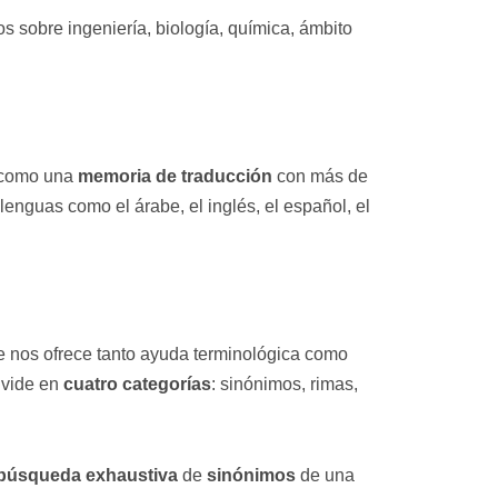
os sobre ingeniería, biología, química, ámbito
í como una
memoria de traducción
con más de
lenguas como el árabe, el inglés, el español, el
 nos ofrece tanto ayuda terminológica como
divide en
cuatro categorías
: sinónimos, rimas,
búsqueda exhaustiva
de
sinónimos
de una