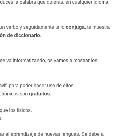
duces la palabra que quieras, en cualquier idioma,
.
r un verbo y seguidamente te lo
conjuga
, te muestra
ón de diccionario
.
e va informatizando, os vamos a mostrar los
wifi para poder hacer uso de ellos.
ectrónicos son
gratuitos
.
que los físicos.
a
.
litar el aprendizaje de nuevas lenguas. Se debe a