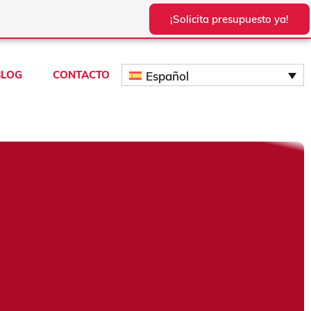
¡Solicita presupuesto ya!
BLOG
CONTACTO
Español