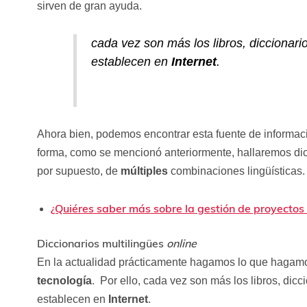
sirven de gran ayuda.
cada vez son más los libros, diccionario
establecen en
Internet
.
Ahora bien, podemos encontrar esta fuente de informac
forma, como se mencionó anteriormente, hallaremos dic
por supuesto, de
múltiples
combinaciones lingüísticas.
¿Quiéres saber más sobre la gestión de proyectos
Diccionarios multilingües
online
En la actualidad prácticamente hagamos lo que hagamos,
tecnología
. Por ello, cada vez son más los libros, dicci
establecen en
Internet
.