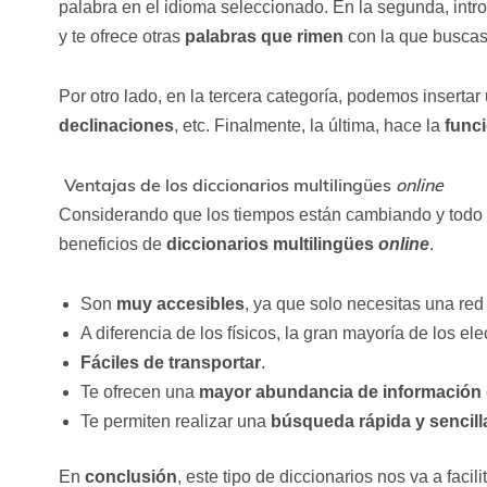
palabra en el idioma seleccionado. En la segunda, intro
y te ofrece otras
palabras que rimen
con la que buscas
Por otro lado, en la tercera categoría, podemos inserta
declinaciones
, etc. Finalmente, la última, hace la
funci
Ventajas de los diccionarios multilingües
online
Considerando que los tiempos están cambiando y todo s
beneficios de
diccionarios multilingües
online
.
Son
muy accesibles
, ya que solo necesitas una red 
A diferencia de los físicos, la gran mayoría de los el
Fáciles de transportar
.
Te ofrecen una
mayor abundancia de información
Te permiten realizar una
búsqueda rápida y sencill
En
conclusión
, este tipo de diccionarios nos va a faci