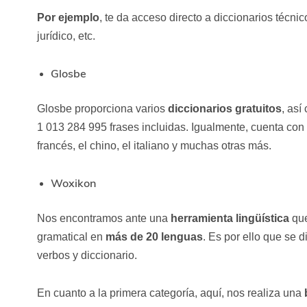
Por ejemplo
, te da acceso directo a diccionarios técnic
jurídico, etc.
Glosbe
Glosbe proporciona varios
diccionarios gratuitos
, as
1 013 284 995 frases incluidas. Igualmente, cuenta con 
francés, el chino, el italiano y muchas otras más.
Woxikon
Nos encontramos ante una
herramienta lingüística
que
gramatical en
más de 20 lenguas
. Es por ello que se 
verbos y diccionario.
En cuanto a la primera categoría, aquí, nos realiza una