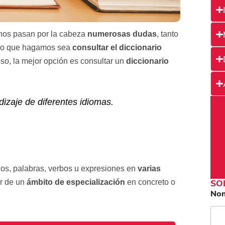
nos pasan por la cabeza
numerosas dudas
, tanto
ero que hagamos sea
consultar el diccionario
eso, la mejor opción es consultar un
diccionario
izaje de diferentes idiomas.
os, palabras, verbos u expresiones en
varias
ar de un
ámbito
de especialización
en concreto o
SO
No