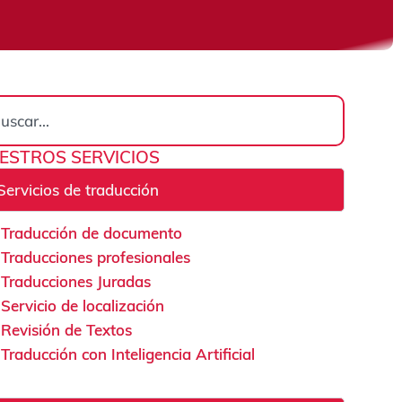
rch
ESTROS SERVICIOS
Servicios de traducción
Traducción de documento
Traducciones profesionales
Traducciones Juradas
Servicio de localización
Revisión de Textos
Traducción con Inteligencia Artificial