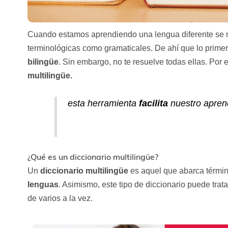
Cuando estamos aprendiendo una lengua diferente se 
terminológicas como gramaticales. De ahí que lo prim
bilingüe
. Sin embargo, no te resuelve todas ellas. Por 
multilingüe.
esta herramienta
facilita
nuestro aprend
¿Qué es un diccionario multilingüe?
Un
diccionario multilingüe
es aquel que abarca términ
lenguas
. Asimismo, este tipo de diccionario puede trat
de varios a la vez.