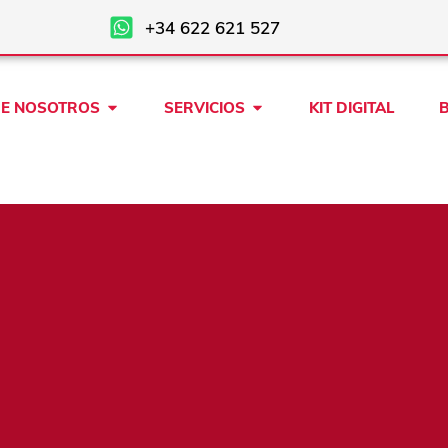
+34 622 621 527
Open SOBRE NOSOTROS
Open SERVICIOS
E NOSOTROS
SERVICIOS
KIT DIGITAL