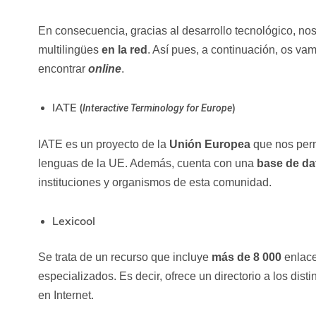
En consecuencia, gracias al desarrollo tecnológico, no
multilingües
en la red
. Así pues, a continuación, os v
encontrar
online
.
IATE (
)
Interactive Terminology for Europe
IATE es un proyecto de la
Unión Europea
que nos perm
lenguas de la UE. Además, cuenta con una
base de da
instituciones y organismos de esta comunidad.
Lexicool
Se trata de un recurso que incluye
más de 8 000
enlace
especializados. Es decir, ofrece un directorio a los dist
en Internet.