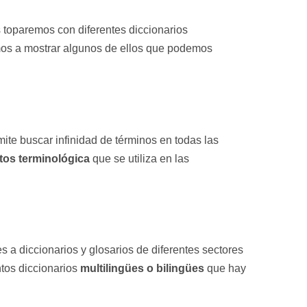
s toparemos con diferentes diccionarios
amos a mostrar algunos de ellos que podemos
ite buscar infinidad de términos en todas las
tos terminológica
que se utiliza en las
s a diccionarios y glosarios de diferentes sectores
intos diccionarios
multilingües o bilingües
que hay