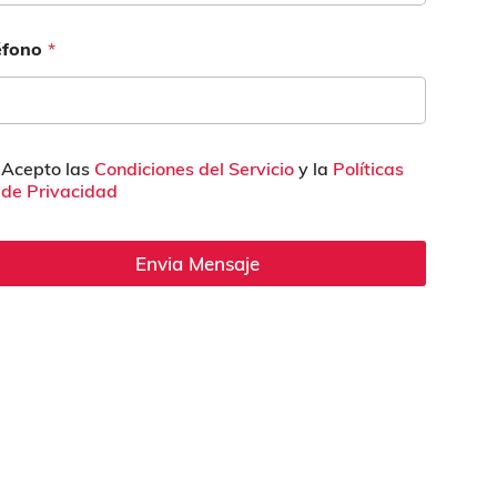
éfono
*
Acepto las
Condiciones del Servicio
y la
Políticas
de Privacidad
Envia Mensaje