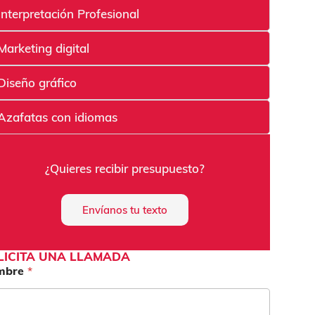
Interpretación Profesional
Marketing digital
Diseño gráfico
Azafatas con idiomas
¿Quieres recibir presupuesto?
Envíanos tu texto
LICITA UNA LLAMADA
mbre
*