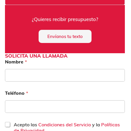
¿Quieres recibir presupuesto?
Envíanos tu texto
SOLICITA UNA LLAMADA
Nombre
*
Teléfono
*
C
Acepto las
Condiciones del Servicio
y la
Políticas
a
de Privacidad