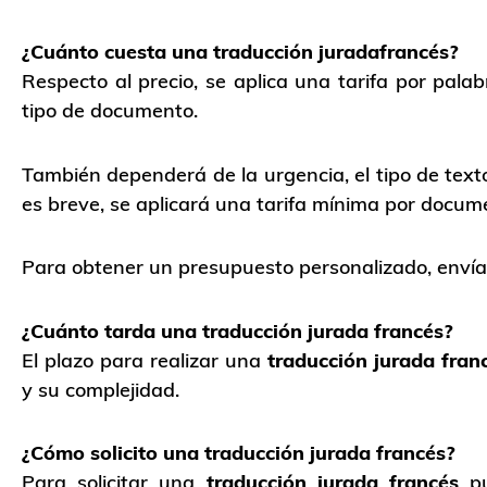
¿Cuánto cuesta una traducción juradafrancés?
Respecto al precio, se aplica una tarifa por pala
tipo de documento.
También dependerá de la urgencia, el tipo de texto
es breve, se aplicará una tarifa mínima por docum
Para obtener un presupuesto personalizado, envía
¿Cuánto tarda una traducción jurada francés?
El plazo para realizar una
traducción jurada
fran
y su complejidad.
¿Cómo solicito una traducción jurada francés?
Para solicitar una
traducción jurada francés
pu