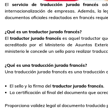
El
servicio de traducción jurada francés
adq
internacionalización de empresas. Además, la leg
documentos oficiales redactados en francés requ
¿Qué es un traductor jurado francés?
El
traductor jurado francés
es aquel traductor que
acreditado por el Ministerio de Asuntos Exte
ministerio le concede un sello para realizar traduc
¿Qué es una traducción jurada francés?
Una traducción jurada francés es una traducción o
El sello y la firma del
traductor jurado francés
.
La certificación al final del documento que acred
Proporciona validez legal al documento traducido 