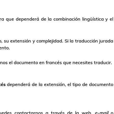
bra que dependerá de la combinación lingüística y el
, su extensión y complejidad. Si la traducción jurada
ento.
nos el documento en francés que necesites traducir.
cés
dependerá de la extensión, el tipo de documento
edes contactarnos a través de la web,
e-mail
o