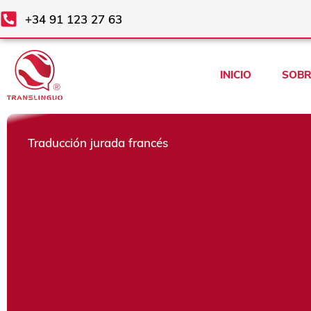
Ir
+34 91 123 27 63
al
contenido
INICIO
SOBR
Traducción jurada francés