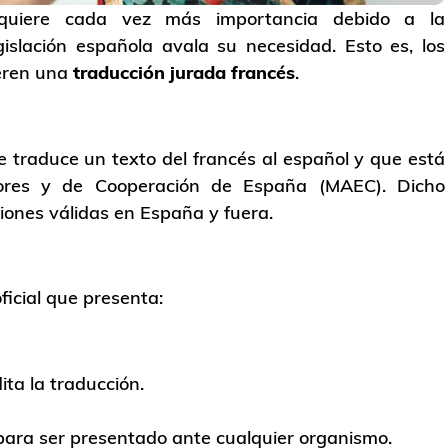
uiere cada vez más importancia debido a la
islación española avala su necesidad. Esto es, los
ieren una
traducción jurada francés
.
 traduce un texto del francés al español y que está
riores y de Cooperación de España (MAEC). Dicho
ciones válidas en España y fuera.
ficial que presenta:
ita la traducción.
para ser presentado ante cualquier organismo.