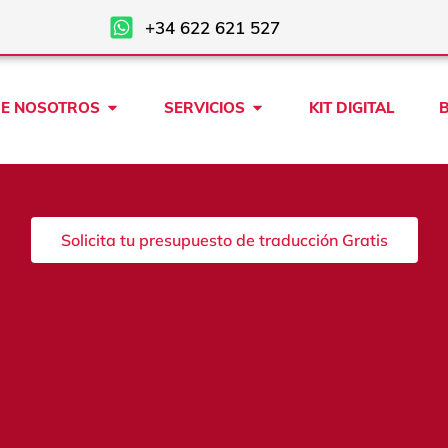
+34 622 621 527
Open SOBRE NOSOTROS
Open SERVICIOS
E NOSOTROS
SERVICIOS
KIT DIGITAL
Solicita tu presupuesto de traducción Gratis