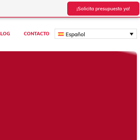
¡Solicita presupuesto ya!
BLOG
CONTACTO
Español