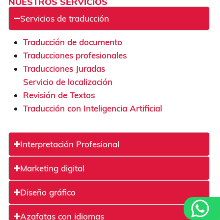
NUESTROS SERVICIOS
Servicios de traducción
Traducción de documento
Traducciones profesionales
Traducciones Juradas
Servicio de localización
Revisión de Textos
Traducción con Inteligencia Artificial
Interpretación Profesional
Marketing digital
Diseño gráfico
Azafatas con idiomas