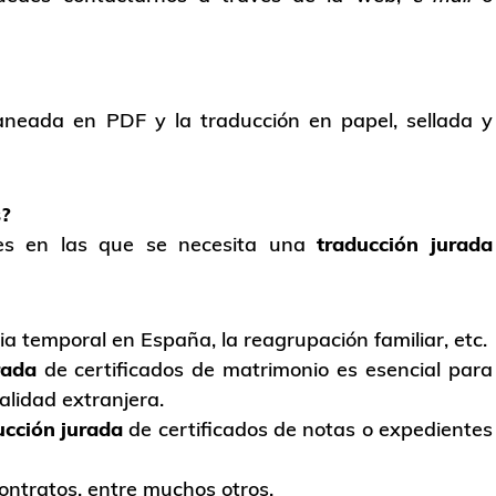
neada en PDF y la traducción en papel, sellada y
s?
nes en las que se necesita una
traducción jurada
cia temporal en España, la reagrupación familiar, etc.
rada
de certificados de matrimonio es esencial para
lidad extranjera.
ucción jurada
de certificados de notas o expedientes
ntratos, entre muchos otros.