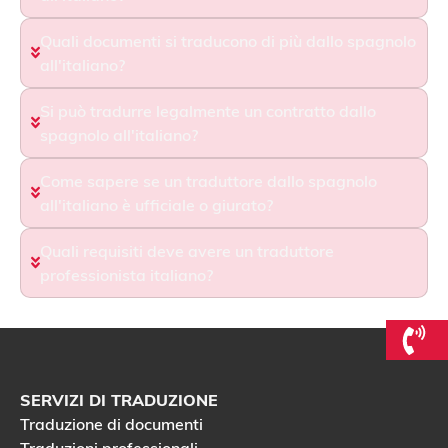
Quali documenti si traducono di più dallo spagnolo
all'italiano?
Si può tradurre legalmente un contratto dallo
spagnolo all'italiano?
Come sapere se un traduttore dallo spagnolo
all'italiano è ufficiale o giurato?
Quali requisiti deve avere un traduttore
professionista italiano?
SERVIZI DI TRADUZIONE
Traduzione di documenti
Traduzioni professionali