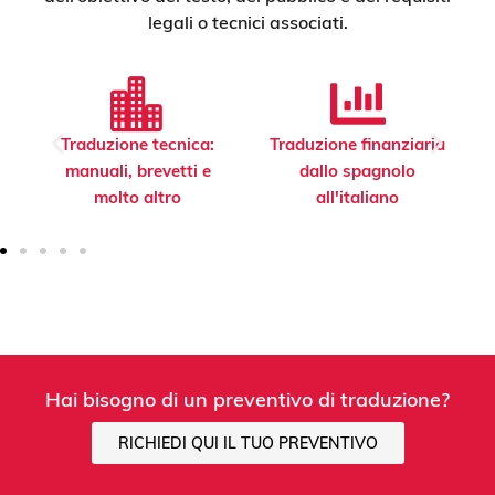
legali o tecnici associati.
Traduzione tecnica:
Traduzione finanziaria
manuali, brevetti e
dallo spagnolo
molto altro
all'italiano
Hai bisogno di un preventivo di traduzione?
RICHIEDI QUI IL TUO PREVENTIVO