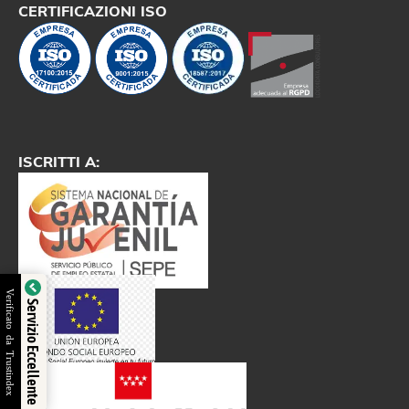
CERTIFICAZIONI ISO
ISCRITTI A:
Verificato da Trustindex
Servizio Eccellente