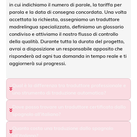
in cui indichiamo il numero di parole, la tariffa per
parola e la data di consegna concordata. Una volta
accettata la richiesta, assegniamo un traduttore
madrelingua specializzato, definiamo un glossario
condiviso e attiviamo il nostro flusso di controllo
della qualità. Durante tutta la durata del progetto,
avrai a disposizione un responsabile apposito che
risponderà ad ogni tua domanda in tempo reale e ti
aggiornerà sui progressi.
Qual è la differenza tra traduttore professionale e
uno strumento di traduzione automatica?
Dove posso trovare un traduttore certificato dallo
spagnolo all'italiano?
Quanto costa una traduzione dallo spagnolo
all'italiano?